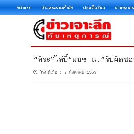
หน้าแรก
ข่าวพระราชสำนัก
ประเด็นร้อน
อาชญาก
“สิระ”ไล่บี้“ผบช.น.”รับผิด
โพสต์เมื่อ
:
7 สิงหาคม 2563