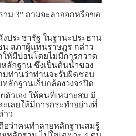
พระราม 3” ถามจะลาออกหรือขอ
รคพลังประชารัฐ ในฐานะประธาน
ชน สภาผู้แทนราษฎร กล่าว
ปิดให้มีบ่อนโดยไม่มีการกวาด
ยหลักฐาน ซึ่งเป็นต้นน้ำของ
ถามท่านว่าท่านจะรับผิดชอบ
ายหลักฐานเก็บกล้องวงจรปิด
ตัวเอง ให้คนที่เหมาะสม มี
เลยให้มีการกระทำอย่างที่
ล่าว
ถือว่าคนทำลายหลักฐานสมรู้
ำลายหลักฐาน ไม่ใช่เฉพาะ 4 คน