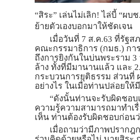
“สิระ” เล่นไม่เลิก
! ไล่บี้ “
ย้ายตัวเองบอกมาให้ชัดเจน
เมื่อวันที่ 7 ส.ค.63 ท
คณะกรรมาธิการ (กมธ.) การ
ถึงการยิงกันในบ่นพระราม 3 ว
ล้าง ทั้งที่มีมานานแล้ว และ 
กระบวนการยุติธรรม ส่วนที่ 
อย่างไร ในเมื่อท่านปล่อยให
“ดังนั้นท่านจะรับผิดชอ
ความรู้ความสามารถมาทำเรื
เห็น ท่านต้องรับผิดชอบก่อนว
เมื่อถามว่ามีภาพปรากฎ
ร่วมคิดด้วยหรือไม่ นายสิระ 