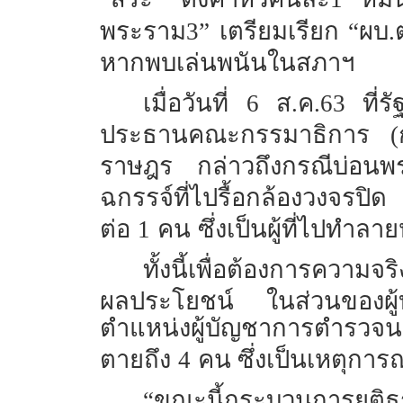
พระราม3”
เตรียมเรียก “ผบ.ต
หากพบเล่นพนันในสภาฯ
เมื่อวันที่
6
ส.ค.63 ที่ร
ประธานคณะกรรมาธิการ (
ราษฎร
กล่าวถึงกรณีบ่อน
ฉกรรจ์ที่ไปรื้อกล้องวงจรปิด
ต่อ
1
คน
ซึ่งเป็นผู้ที่ไปทำล
ทั้งนี้เพื่อต้องการความจริ
ผลประโยชน์
ในส่วนของผ
ตำแหน่งผู้บัญชาการตำรวจนคร
ตายถึง
4
คน ซึ่งเป็นเหตุการ
“ขณะนี้กระบวนการยุติธร