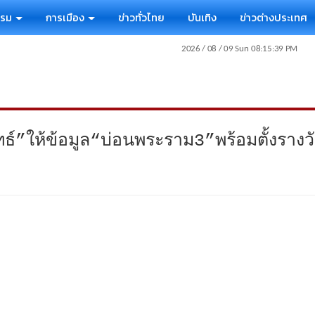
รรม
การเมือง
ข่าวทั่วไทย
บันเทิง
ข่าวต่างประเทศ
ุทธ์”ให้ข้อมูล“บ่อนพระราม3”พร้อมตั้งรางว