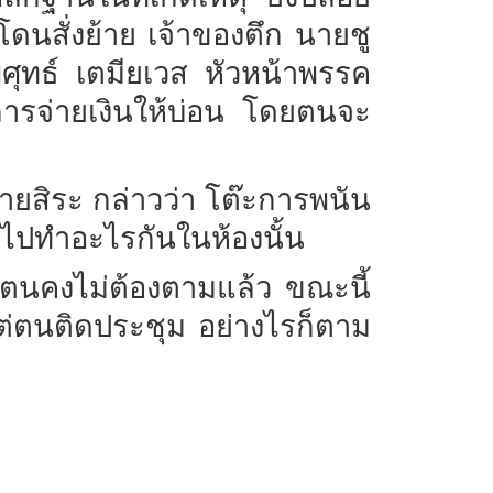
่โดนสั่งย้าย
เจ้าของตึก
นายชู
ศุทธ์
เตมียเวส
หัวหน้าพรรค
ารจ่ายเงินให้บ่อน
โดยตนจะ
ายสิระ
กล่าวว่า
โต๊ะการพนัน
้าไปทำอะไรกันในห้องนั้น
ตนคงไม่ต้องตามแล้ว
ขณะนี้
แต่ตนติดประชุม
อย่างไรก็ตาม