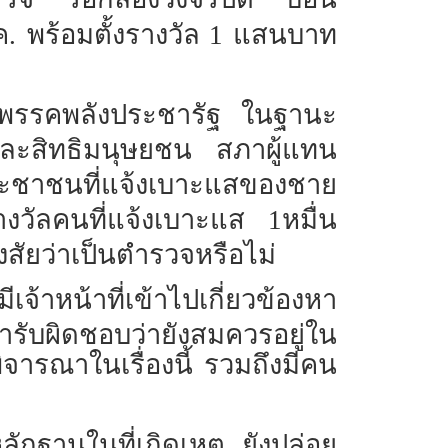
ค.
พร้อมตั้งรางวัล 1 แสนบาท
พรรคพลังประชารัฐ
ในฐานะ
ละสิทธิมนุษยชน
สภาผู้แทน
ประชาชนที่แจ้งเบาะแสของชาย
งวัลคนที่แจ้งเบาะแส
1หมื่น
สัยว่าเป็นตำรวจหรือไม่
เจ้าหน้าที่เข้าไปเกี่ยวข้องหา
ารับผิดชอบว่ายังสมควรอยู่ใน
จารณาในเรื่องนี้ รวมถึงมีคน
หลักฐานในที่เกิดเหตุ
ยังปล่อย