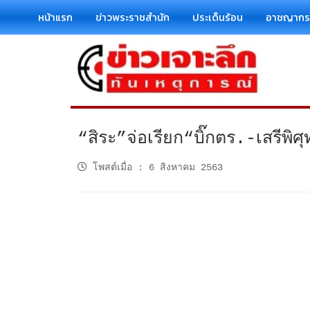
หน้าแรก
ข่าวพระราชสำนัก
ประเด็นร้อน
อาชญาก
“สิระ”จ่อเรียก“บิ๊กตร.-เสรีพิศ
โพสต์เมื่อ
:
6 สิงหาคม 2563