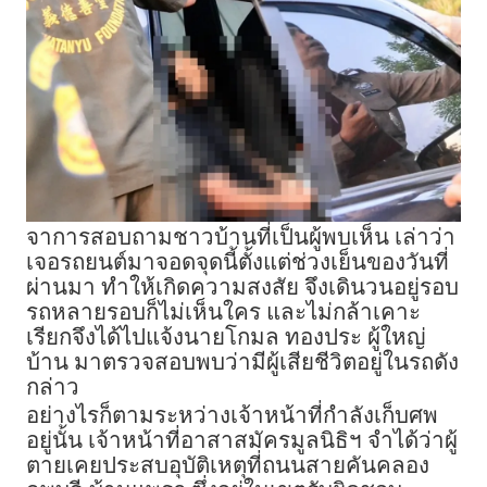
จาการสอบถามชาวบ้านที่เป็นผู้พบเห็น เล่าว่า
เจอรถยนต์มาจอดจุดนี้ตั้งแต่ช่วงเย็นของวันที่
ผ่านมา ทำให้เกิดความสงสัย จึงเดินวนอยู่รอบ
รถหลายรอบก็ไม่เห็นใคร และไม่กล้าเคาะ
เรียกจึงได้ไปแจ้งนายโกมล ทองประ ผู้ใหญ่
บ้าน มาตรวจสอบพบว่ามีผู้เสียชีวิตอยู่ในรถดัง
กล่าว
อย่างไรก็ตามระหว่างเจ้าหน้าที่กำลังเก็บศพ
อยู่นั้น เจ้าหน้าที่อาสาสมัครมูลนิธิฯ จำได้ว่าผู้
ตายเคยประสบอุบัติเหตุที่ถนนสายคันคลอง