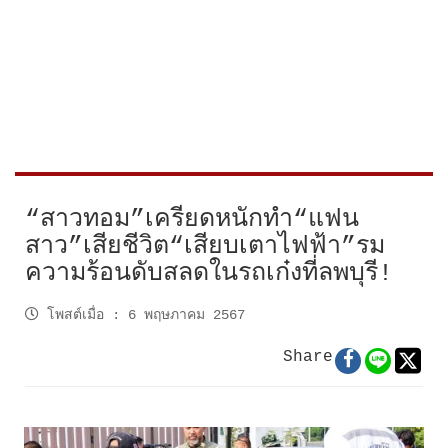
“สาวทอม”เครียดหนักทำ“แฟน
สาว”เสียชีวิต“เสียบเตาไฟฟ้า”รม
ความร้อนดับสลดในรถเก๋งที่ลพบุรี!
โพสต์เมื่อ
:
6 พฤษภาคม 2567
Share