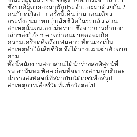
ขณะที่ผู้ดูแลหอพักซึ่งผู้ตายพักประจำ เล่าว่า
ซึ่งปกติผู้ตายจะมาพักประจำและมาด้วยกัน 2
คนกับหญิงสาว ครั้งนี้เห็นว่ามาคนเดียว
กระทั่งจนมาพบว่าเสียชีวิตในรถแล้ว ส่วน
สาเหตุนั้นตนเองไม่ทราบ ซึ่งจากการคำบอก
เล่าของกู้ภัยฯ คาดว่าคนตายคงจะเกิด
ความเครียดคิดถึงแฟนสาว ที่ตนเองเป็น
สาเหตุทำให้เสียชีวิต จึงได้วางแผนฆ่าตัวตาย
ตาม
ทั้งนี้พนักงานสอบสวนได้นำร่างส่งพิสูจน์ที่
รพ.อานันทมหิดล ก่อนที่จะประสานญาติและ
นำร่างส่งพิสูจน์ที่สถาบันนิติเวชเพื่อสรุป
สาเหตุการเสียชีวิตที่แท้จริงต่อไป.