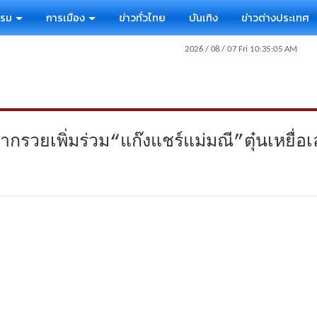
รรม
การเมือง
ข่าวทั่วไทย
บันเทิง
ข่าวต่างประเทศ
ยากรวยเพิ่มร่วม“แก๊งแชร์แม่มณี”ตุ๋นเหยื่