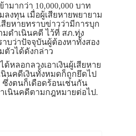
ข้ามากว่า 10,000,000 บาท
ลงทุน เมื่อผู้เสียหายพยายาม
เสียหายทราบข่าวว่ามีการบุก
ดำเนินคดี ไว้ที่ สภ.ทุ่ง
บว่าปัจจุบันผู้ต้องหาทั้งสอง
มตัวได้ดังกล่าว
ได้หลอกลวงเอาเงินผู้เสียหาย
นินคดีเงินทั้งหมดก็ถูกยึดไป
 ซึ่งตนก็เดือดร้อนเช่นกัน
า ดำเนินคดีตามกฎหมายต่อไป.