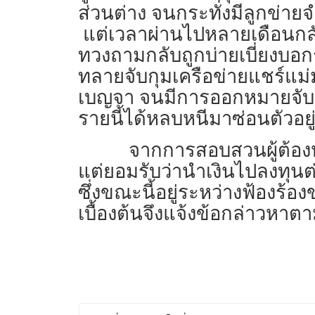
ส่วนต่าง จนกระทั่งมีลูกข่าย
แต่เวลาผ่านไปหลายเดือนกลับ
ทวงถามกลับถูกบ่ายเบี่ยงบอก
ทลายจับกุมเครือข่ายแชร์แม่มณ
เบญจา จนมีการออกหมายจับ ก่อ
รายนี้ได้หลบหนีมาซ่อนตัวอยู่
จากการสอบสวนผู้ต้องหา
แต่ยอมรับว่านำเงินไปลงทุนต่อ
ซึ่งขณะนี้อยู่ระหว่างฟ้องร้อ
เบื้องต้นจึงแจ้งข้อกล่าวหา