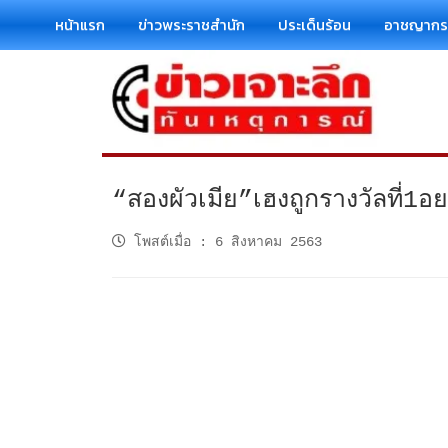
หน้าแรก
ข่าวพระราชสำนัก
ประเด็นร้อน
อาชญาก
“สองผัวเมีย”เฮงถูกรางวัลที่1อ
โพสต์เมื่อ
:
6 สิงหาคม 2563