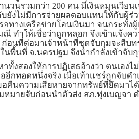
จำนวนรวมกว่า 200 คน มีเงินหมุนเวียนเ
ยังไม่มีการจ่ายผลตอบแทนให้กับผู้ร่วม
รอทางเครือข่ายโอนเงินมา จนกระทั่งผู้
ี ทำให้เชื่อว่าถูกหลอก จึงเข้าแจ้งความ
นที่ต่อมาเจ้าหน้าที่ชุดจับกุมจะสืบทรา
ในพื้นที่ จ.นครปฐม จึงนำกำลังเข้าจับกุ
ทั้งสองให้การปฏิเสธอ้างว่า ตนเองไม่
อีกทอดหนึ่งจริง เมื่อเท้าแชร์ถูกจับดำเ
งขอคืนความเสียหายจากทรัพย์ที่ยึดมาได้
ตามหมายจับก่อนนำตัวส่ง สภ.ทุ่งเบญจ