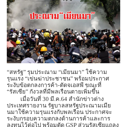
“สหรัฐ” รุมประณาม “เมียนมา” ใช้ความ
รุนแรง “เข่นฆ่าประชาชน” พร้อมประกาศ
ระงับข้อตกลงการค้า-ตัดจเอสพี ขณะที่
“รัสเซีย” กังวลที่มีพลเรือนตายเพิ่มขึ้น
เมื่อวันที่ 30 มี.ค.64 สำนักข่าวต่าง
ประเทศรายงาน รัฐบาลสหรัฐประณามเมีย
นมาใช้ความรุนแรงกับพลเรือน ประกาศจะ
ระงับกรอบความตกลงด้านการค้าและการ
ลงทุนไว้ต่อไป พร้อมตัด GSP ส่วนรัสเซียแถลง