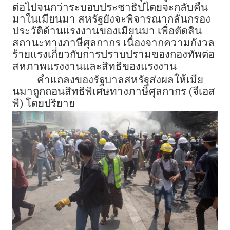
ต่อไปจนกว่าระบอบประชาธิปไตยจะกลับคืน
มาในเมียนมา สหรัฐยังจะพิจารณากลั่นกรอง
ประวัติด้านแรงงานของเมียนมา เพื่อตัดสิน
สถานะทางภาษีศุลกากร เนื่องจากความกังวล
ร้ายแรงเกี่ยวกับการปราบปรามของกองทัพต่อ
สหภาพแรงงานและสิทธิของแรงงาน
คำแถลงของรัฐบาลสหรัฐส่งผลให้เมีย
นมาถูกถอนสิทธิพิเศษทางภาษีศุลกากร (จีเอส
พี) โดยปริยาย