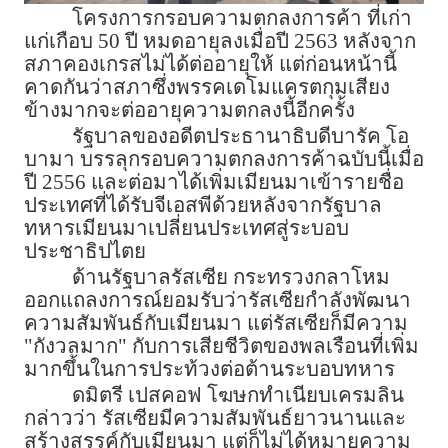
โครงการกรอบความตกลงการค้า ที่เก่า
แก่เกือบ 50 ปี หมดอายุลงเมื่อปี 2563 หลังจาก
สภาคองเกรสไม่ได้ต่ออายุให้ แต่ก่อนหน้านี้
คาดกันว่าสภาซึ่งพรรคเดโมแครตกุมเสียง
ข้างมากจะต่ออายุความตกลงนี้อีกครั้ง
รัฐบาลของอดีตประธานาธิบดีบารัค โอ
บามา บรรลุกรอบความตกลงการค้าฉบับนี้เมื่อ
ปี 2556 และต่อมาได้เพิ่มเมียนมาเข้ารายชื่อ
ประเทศที่ได้รับจีเอสพีด้วยหลังจากรัฐบาล
ทหารเมียนมาเปลี่ยนประเทศสู่ระบอบ
ประชาธิปไตย
ด้านรัฐบาลรัสเซีย กระทรวงกลาโหม
ออกแถลงการณ์ยอมรับว่ารัสเซียกำลังพัฒนา
ความสัมพันธ์กับเมียนมา แต่รัสเซียก็มีความ
"กังวลมาก" กับการเสียชีวิตของพลเรือนที่เพิ่ม
มากขึ้นในการประท้วงต่อต้านระบอบทหาร
ดมิตรี เปสคอฟ โฆษกทำเนียบเครมลิน
กล่าวว่า รัสเซียมีความสัมพันธ์ยาวนานและ
สร้างสรรค์กับเมียนมา แต่ก็ไม่ได้หมายความ