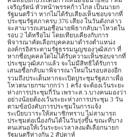
เจริญรัตน์ หัวหน้าพรรคก้าวไกล เป็นนายก
รัฐมนตรีว่า หากไม่ได้รับเสียงเห็นชอบจากที่
ประชุมรัฐสภาครบ 376 เสียง ในวันดังกล่าว
จะสามารถเสนอชื่อนายพิธากลับมาโหวตใน
รอบ 2 ได้หรือไม่ โดยเทียบเคียงกับการ
พิจารณาคัดเลือกบุคคลมาดำรงตำแหน่ง
องค์กรอิสระตามรัฐธรรมนูญของวุฒิสภา ที่
หากชื่อบุคคลใดไม่ได้รับความเห็นชอบจากที่
ประชุมวุฒิสภาแล้ว จะไม่มีสิทธิได้รับการ
เสนอชื่อกลับมาพิจารณาใหม่ในรอบสองอีก
รวมถึงประเด็นหากจะเปิดประชุมรัฐสภาเพื่อ
โหวตนายกฯมากกว่า 1 ครั้ง จะต้องเว้นระยะ
ห่างการประชุมกี่วัน เพราะส.ว.บางคนมองว่า
อย่างน้อยต้องเว้นระยะห่างการประชุม 3 วัน
ตามข้อบังคับการประชุมในการแจ้ง
ระเบียบวาระให้สมาชิกทราบ ไม่สามารถ
ประชุมต่อเนื่องกันได้ในวันรุ่งขึ้น ขณะที่บาง
คนเสนอให้เว้นระยะเวลาลงมติเลือกนายก
รัฐมนตรีห่างกัน 2 สัปดาห์