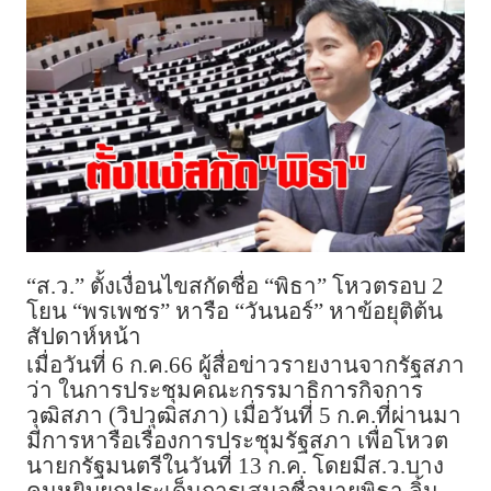
“ส.ว.” ตั้งเงื่อนไขสกัดชื่อ “พิธา” โหวตรอบ 2
โยน “พรเพชร” หารือ “วันนอร์” หาข้อยุติต้น
สัปดาห์หน้า
เมื่อวันที่ 6 ก.ค.66 ผู้สื่อข่าวรายงานจากรัฐสภา
ว่า ในการประชุมคณะกรรมาธิการกิจการ
วุฒิสภา (วิปวุฒิสภา) เมื่อวันที่ 5 ก.ค.ที่ผ่านมา
มีการหารือเรื่องการประชุมรัฐสภา เพื่อโหวต
นายกรัฐมนตรีในวันที่ 13 ก.ค. โดยมีส.ว.บาง
คนหยิบยกประเด็นการเสนอชื่อนายพิธา ลิ้ม