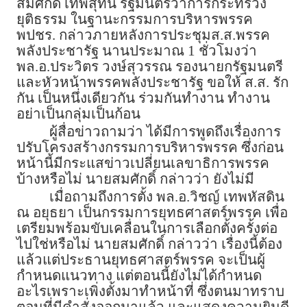
สมศักดิ์ เทพสุทิน รัฐมนตรีว่าการกระทรวง
ยุติธรรม ในฐานะกรรมการบริหารพรรค
พปชร. กล่าวภายหลังการประชุมส.ส.พรรค
พลังประชารัฐ นานประมาณ 1 ชั่วโมงว่า
พล.อ.ประวิตร วงษ์สุวรรณ รองนายกรัฐมนตรี
และหัวหน้าพรรคพลังประชารัฐ ขอให้ ส.ส. รัก
กัน เป็นหนึ่งเดียวกัน ร่วมกันทำงาน ทำงาน
อย่าเป็นกลุ่มเป็นก้อน
ผู้สื่อข่าวถามว่า ได้มีการพูดถึงเรื่องการ
ปรับโครงสร้างกรรมการบริหารพรรค ซึ่งก่อน
หน้านี้มีกระแสข่าวเปลี่ยนเลขาธิการพรรค
บ้างหรือไม่ นายสมศักดิ์ กล่าวว่า ยังไม่มี
เมื่อถามถึงการตั้ง พล.อ.วิชญ์ เทพหัสดิน
ณ อยุธยา เป็นกรรมการยุทธศาสตร์พรรค เพื่อ
เตรียมพร้อมขับเคลื่อนในการเลือกตั้งครั้งต่อ
ไปใช่หรือไม่ นายสมศักดิ์ กล่าวว่า เรื่องนี้ต้อง
แล้วแต่ประธานยุทธศาสตร์พรรค จะเป็นผู้
กำหนดแนวทาง แต่ตอนนี้ยังไม่ได้กำหนด
อะไรเพราะเพิ่งตั้งมาทำหน้าที่ ซึ่งตนมาทราบ
ตอนที่มีคำสั่งออกมาแล้ว และแสดงความยินดี