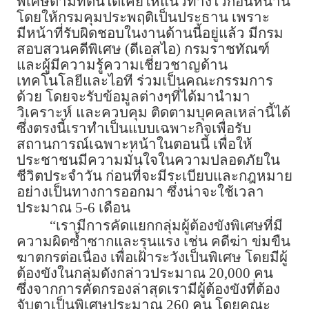
พิเศษตามที่ตนได้เคยให้แนวทางไว้ก่อนหน้านี้
โดยให้กรมคุมประพฤติเป็นประธาน เพราะ
มีหน้าที่รับผิดชอบในงานด้านนี้อยู่แล้ว มีกรม
สอบสวนคดีพิเศษ (ดีเอสไอ) กรมราชทัณฑ์
และผู้มีความรู้ความเชี่ยวชาญด้าน
เทคโนโลยีและไอที ร่วมเป็นคณะกรรมการ
ด้วย โดยจะรับข้อมูลต่างๆที่ได้มานำมา
วิเคราะห์ และควบคุม ติดตามบุคคลเหล่านี้ได้
ซึ่งตรงนี้เราทำเป็นแบบเฉพาะกิจเพื่อรับ
สถานการณ์เฉพาะหน้าในตอนนี้ เพื่อให้
ประชาชนมีความมั่นใจในความปลอดภัยใน
ชีวิตประจำวัน ก่อนที่จะมีระเบียบและกฎหมาย
อย่างเป็นทางการออกมา ซึ่งน่าจะใช้เวลา
ประมาณ 5-6 เดือน
“เรามีการคัดแยกกลุ่มผู้ต้องขังพิเศษที่มี
ความผิดซ้ำซากและรุนแรง เช่น​ คดีฆ่า ข่มขืน
ฆาตกรต่อเนื่อง เพื่อเฝ้าระวังเป็นพิเศษ โดยมีผู้
ต้องขังในกลุ่มดังกล่าวประมาณ 20,000 คน
ซึ่งจากการคัดกรองล่าสุดเรามีผู้ต้องขังที่ต้อง
จับตาเป็นพิเศษประมาณ 260 คน โดยคณะ