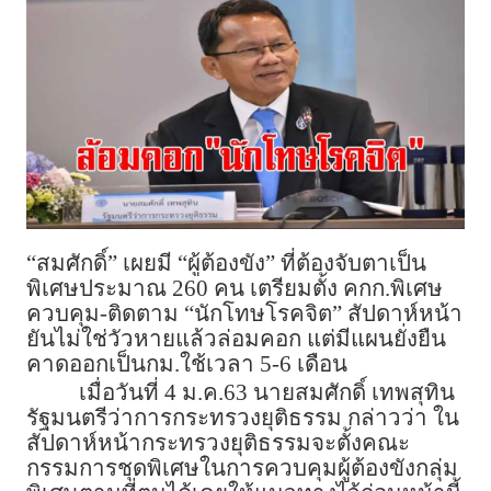
“สมศักดิ์” เผยมี “ผู้ต้องขัง” ที่ต้องจับตาเป็น
พิเศษประมาณ 260 คน เตรี​ยมตั้ง คกก.​พิเศษ
ควบคุม-ติดตาม “นักโทษโรคจิต” สัปดาห์หน้า
ยันไม่ใช่วัวหายแล้วล่อมคอก แต่มีแผนยั่งยืน
คาดออกเป็นกม.ใช้เวลา 5-6 เดือน
เมื่อวันที่ 4 ม.ค.63 นายสมศักดิ์ เทพสุทิน
รัฐมนตรีว่าการกระทรวงยุติธรรม กล่าวว่า ใน
สัปดาห์หน้ากระทรวงยุติธรรมจะตั้งคณะ
กรรมการชุดพิเศษในการควบคุมผู้ต้องขังกลุ่ม