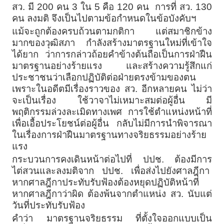
สว. มี 200 คน 3 ใน 5 คือ 120 คน การที่ สว. 130
คน ลงมติ จึงเป็นไปตามข้อกำหนดในข้อบังคับฯ
แม้จะถูกต้องครบถ้วนตามกติกา แต่สมาชิกข้าง
มากของวุฒิสภา กำลังสร้างมาตรฐานใหม่ที่เข้าใจ
ได้ยาก ว่าการกล่าวถ้อยคำข้างต้นถือเป็นการฝ่าฝืน
มาตรฐานอย่างร้ายแรง และสร้างความรู้สึกแก่
ประชาชนว่าเลือกปฏิบัติต่อฝ่ายตรงข้ามของตน
เพราะในอดีตมีเรื่องราวของ สว. อีกหลายคน ไม่ว่า
จะเป็นเรื่อง ใช้วาจาไม่เหมาะสมต่อผู้อื่น มี
พฤติกรรมล่วงละเมิดทางเพศ การใช้ตำแหน่งหน้าที่
เพื่อเอื้อประโยชน์ต่อผู้อื่น กลับไม่มีการนำพิจารณา
ในเรื่องการฝ่าฝืนมาตรฐานทางจริยธรรมอย่างร้าย
แรง
กระบวนการคงเดินหน้าต่อไปที่ ปปช. ต้องมีการ
ไต่สวนและลงมติจาก ปปช. เพื่อส่งไปยังศาลฎีกา
หากศาลฎีกาประทับรับฟ้องต้องหยุดปฏิบัติหน้าที่
หากศาลฎีกาว่าผิด ต้องพ้นจากตำแหน่ง สว. นับแต่
วันที่ประทับรับฟ้อง
คำว่า มาตรฐานจริยธรรม ที่ตั้งใจออกแบบเป็น