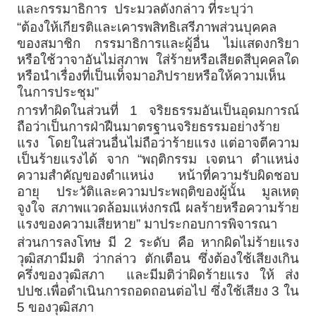
และกรรมาธิการ ประมวลดังกล่าว ที่ระบุว่า
“ต้องให้เกียรติและเคารพสิทธิเสรีภาพส่วนบุคคล
ของสมาชิก กรรมาธิการและผู้อื่น ไม่แสดงกริยา
หรือใช้วาจาอันไม่สุภาพ ใส่ร้ายหรือเสียดสีบุคคลใด
หรือนำเรื่องที่เป็นเท็จมาอภิปรายหรือให้ความเห็น
ในการประชุม”
การทำผิดในส่วนที่ 1 จริยธรรมอันเป็นอุดมการณ์
ถือว่าเป็นการฝ่าฝืนมาตรฐานจริยธรรมอย่างร้าย
แรง โดยในส่วนอื่นไม่ถือว่าร้ายแรง แต่อาจตีความ
เป็นร้ายแรงได้ จาก “พฤติกรรม เจตนา ตำแหน่ง
ความสำคัญของตำแหน่ง หน้าที่ความรับผิดชอบ
อายุ ประวัติและความประพฤติของผู้นั้น มูลเหตุ
จูงใจ สภาพแวดล้อมแห่งกรณี ผลร้ายหรือความร้าย
แรงของความเสียหาย” มาประกอบการพิจารณา
ส่วนการลงโทษ มี 2 ระดับ คือ หากผิดไม่ร้ายแรง
วุฒิสภามีมติ ว่ากล่าว ตักเตือน ซึ่งต้องใช้เสียงเกิน
ครึ่งของวุฒิสภา และมีมติว่าผิดร้ายแรง ให้ ส่ง
ปปช.เพื่อดำเนินการถอดถอนต่อไป ซึ่งใช้เสียง 3 ใน
5 ของวุฒิสภา