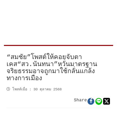
“สมชัย”โพสต์ให้คอยจับตา
เคส“สว.นันทนา”หวั่นมาตรฐาน
จริยธรรมอาจถูกมาใช้กลั่นแกล้ง
ทางการเมือง
โพสต์เมื่อ
:
30 ตุลาคม 2568
Share