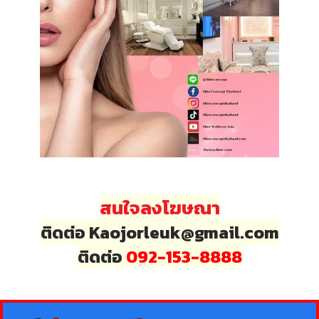
สนใจลงโฆษณา
ติดต่อ Kaojorleuk@gmail.com
ติดต่อ
092-153-8888