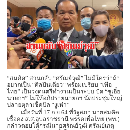
“สมคิด” สวนกลับ “ศรัณย์วุฒิ” ไม่มีใครว่าถ้า
อยากเป็น “ศิลปินเดี่ยว” พร้อมเปรียบ “เพื่อ
ไทย” เป็นวงดนตรีทำงานเป็นระบบ ปัด “ซูเอี๋ย
นายกฯ” ไม่ให้อภิปรายนายกฯ นัดประชุมใหญ่
ปลายตุลาเช็คบิล “งูเห่า”
เมื่อวันที่ 17 ก.ย.64 ที่รัฐสภา นายสมคิด
เชื้อคง ส.ส.อุบลราชธานี พรรคเพื่อไทย (พท.)
กล่าวตอบโต้กรณีนายศรัณย์วุฒิ ศรัณย์เกตุ