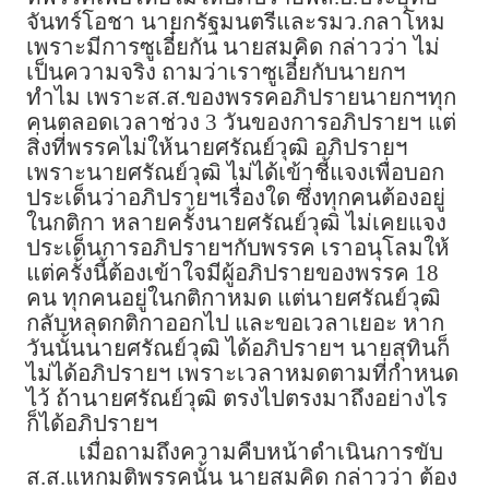
จันทร์โอชา นายกรัฐมนตรีและรมว.กลาโหม
เพราะมีการซูเอี๋ยกัน นายสมคิด กล่าวว่า ไม่
เป็นความจริง ถามว่าเราซูเอี๋ยกับนายกฯ
ทำไม เพราะส.ส.ของพรรคอภิปรายนายกฯทุก
คนตลอดเวลาช่วง 3 วันของการอภิปรายฯ แต่
สิ่งที่พรรคไม่ให้นายศรัณย์วุฒิ อภิปรายฯ
เพราะนายศรัณย์วุฒิ ไม่ได้เข้าชี้แจงเพื่อบอก
ประเด็นว่าอภิปรายฯเรื่องใด ซึ่งทุกคนต้องอยู่
ในกติกา หลายครั้งนายศรัณย์วุฒิ ไม่เคยแจง
ประเด็นการอภิปรายฯกับพรรค เราอนุโลมให้
แต่ครั้งนี้ต้องเข้าใจมีผู้อภิปรายของพรรค 18
คน ทุกคนอยู่ในกติกาหมด แต่นายศรัณย์วุฒิ
กลับหลุดกติกาออกไป และขอเวลาเยอะ หาก
วันนั้นนายศรัณย์วุฒิ ได้อภิปรายฯ นายสุทินก็
ไม่ได้อภิปรายฯ เพราะเวลาหมดตามที่กำหนด
ไว้ ถ้านายศรัณย์วุฒิ ตรงไปตรงมาถึงอย่างไร
ก็ได้อภิปรายฯ
เมื่อถามถึงความคืบหน้าดำเนินการขับ
ส.ส.แหกมติพรรคนั้น นายสมคิด กล่าวว่า ต้อง