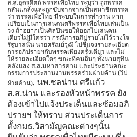
ส.ส.อุตรดิตถ์ พรรคเพื่อไทย ระบุว่า ถูกพรรค
กลั่นแกล้งและถูกขับจากจากเป็นสมาชิกพรรค
ว่า พรรคเพื่อไทย มีระบบในการทำงาน หาก
เปรียบเป็นการเล่นดนตรีพรรคเพื่อไทยเล่นเป็น
วง ถ้าอยากเป็นศิลปินขอให้ออกไปเล่นคน
เดียวไม่มีใครว่า กรณีการอภิปรายไม่ไว้วางใจ
รัฐบาลนั้น นายศรัณย์วุฒิ ไปชี้แจงรายละเอียด
การอภิปรายฯกับพรรคเพียงครั้งเดียว และไม่
ให้รายละเอียดใดๆ ขณะที่คนอื่นๆ ทั้งนายสุทิน
คลังแสง ส.ส.มหาสารคาม และประธานคณะ
กรรมการประสานงานพรรคร่วมฝ่ายค้าน (วิป
, นพ.ชลน่าน ศรีแก้ว
ฝ่ายค้าน)
ส.ส.น่าน และรองหัวหน้าพรรค ยัง
ต้องเข้าไปแจ้งประเด็นและซ้อมอภิ
ปรายฯ ให้ทราบ ส่วนประเด็นการ
ตั้งกมธ.วิสามัญคณะต่างๆนั้น