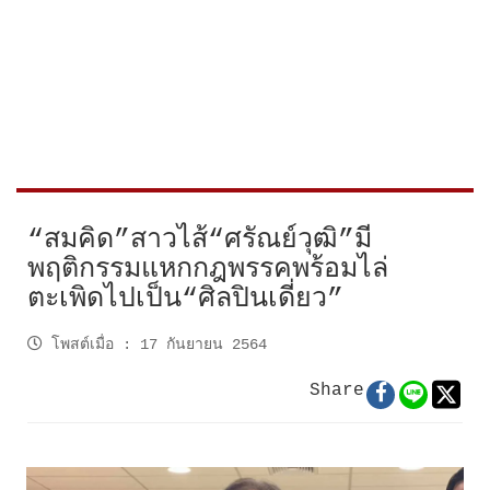
“สมคิด”สาวไส้“ศรัณย์วุฒิ”มี
พฤติกรรมแหกกฎพรรคพร้อมไล่
ตะเพิดไปเป็น“ศิลปินเดี่ยว”
โพสต์เมื่อ
:
17 กันยายน 2564
Share