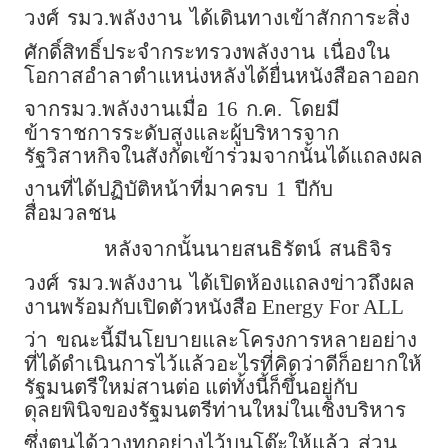
วงศ์
รมว.พลังงาน
ได้เดินทางเข้าสักการะสิ่ง
ศักดิ์สิทธิ์ประจำกระทรวงพลังงาน
เนื่องใน
โอกาสอำลาตำแหน่งหลังได้ยื่นหนังสือลาออก
จากรมว.พลังงานเมื่อ
16
ก.ค.
โดยมี
ข้าราชการระดับสูงและผู้บริหารจาก
รัฐวิสาหกิจในสังกัดเข้าร่วมจากนั้นได้แถลงผล
งานที่ได้ปฏิบัติหน้าที่มาครบ
1
ปีกับ
สื่อมวลชน
หลังจากนั้นนายสนธิรัตน์
สนธิจิร
วงศ์
รมว.พลังงาน
ได้เปิดห้องแถลงข่าวถึงผล
งานพร้อมกับเปิดตัวหนังสือ Energy For ALL
ว่า
ขณะนี้มีนโยบายและโครงการหลายอย่าง
ที่ได้ดำเนินการไว้แล้วอะไรที่คิดว่าดีก็อยากให้
รัฐมนตรีใหม่สานต่อ แต่ทั้งนี้ก็ขึ้นอยู่กับ
ดุลยพินิจของรัฐมนตรีท่านใหม่ในเชิงบริหาร
ซึ่งตนได้วางทุกอย่างไว้บนโต๊ะให้แล้ว
ส่วน