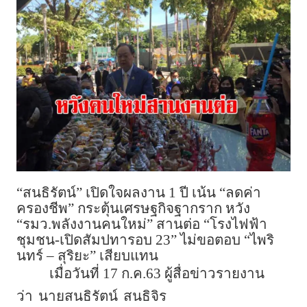
“สนธิรัตน์” เปิดใจผลงาน 1 ปี เน้น “ลดค่า
ครองชีพ” กระตุ้นเศรษฐกิจฐากราก หวัง
“รมว.พลังงานคนใหม่” สานต่อ “โรงไฟฟ้า
ชุมชน-เปิดสัมปทารอบ 23” ไม่ขอตอบ “ไพริ
นทร์ – สุริยะ” เสียบแทน
เมื่อวันที่ 17 ก.ค.63 ผู้สื่อข่าวรายงาน
ว่า
นายสนธิรัตน์
สนธิจิร