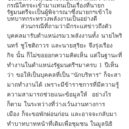
กรณีใครจะเข้ามาแทนเป็นเรื่องที่นายก
รัฐมนตรีจะเป็นผู้พิจารณาซึ่งนายกฯเข้าใจ
บทบาทกระทรวงพลังงานเป็นอย่างดี
ส่วนกรณีที่ถามว่ามีกระแสข่าวถึงตัว
บุคคลมารับตำแหน่งรมว.พลังงานทั้ง
นายไพริ
นทร์
ชูโชติถาวร
และนายสุริยะ
จึงรุ่งเรือง
กิจ
นั้น
ก็ไม่ขอออกความคิดเห็น
แต่ในฐานะที่
ทำงานในตำแหน่งรัฐมนตรีฯมาครบ
1
ปีเห็น
ว่า
ขอให้เป็นบุคคลที่เป็น “นักบริหาร”
ก็จะสา
มาถทำงานได้
เพราะมีข้าราชการที่มีความรู้
ความสามารถช่วยแนะข้อมูลให้
อย่างไร
ก็ตาม
ในระหว่างที่ว่างเว้นงานทางการ
เมือง
ก็จะขอพักผ่อนก่อน
และอาจจะกลับมา
ทำบาทบาทหน้าที่เดิมเพื่อชุมชน
ในมูลนิธิ