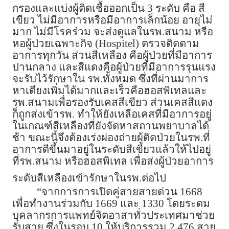
กรองและแบ่งผู้ติดเชื้อออกเป็น 3 ระดับ คือ สี
เขียว ไม่มีอาการหรือมีอาการเล็กน้อย อายุไม่
มาก ไม่มีโรคร่วม จะส่งดูแลในรพ.สนาม หรือ
หอผู้ป่วยเฉพาะกิจ (Hospitel) ตรวจติดตาม
อาการทุกวัน ส่วนสีเหลือง คือผู้ป่วยที่มีอาการ
ปานกลาง และสีแดงคือผู้ป่วยที่มีอาการรุนแรง
จะรับไว้รักษาใน รพ.ทั้งหมด ซึ่งที่ผ่านมาการ
หาเตียงเพิ่มได้มากและเร็วคือฮอสพิเทลและ
รพ.สนามเพื่อรองรับเคสสีเขียว ส่วนเคสสีแดง
ก็ถูกส่งเข้ารพ. ทำให้ยังเหลือเคสที่มีอาการอยู่
ในเกณฑ์สีเหลืองที่ยังจัดหาสถานพยาบาลได้
ช้า ขณะนี้จึงต้องเร่งผ่องถ่ายผู้ติดป่วยในรพ.ที่
อาการดีขึ้นมาอยู่ในระดับสีเขียวแล้วให้ไปอยู่
ที่รพ.สนาม หรือฮอสพิเทล เพื่อส่งผู้ป่วยอาการ
ระดับสีเหลืองเข้ารักษาในรพ.ต่อไป
“จากการการเปิดคู่สายสายด่วน 1668
เพื่อทำงานร่วมกับ 1669 และ 1330 โดยระดม
บุคลากรการแพทย์จิตอาสาทั่วประเทศมาช่วย
รับสาย ซึ่งในรอบ 10 ให้บริการรวม 2,476 สาย