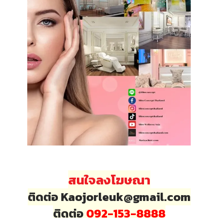
สนใจลงโฆษณา
ติดต่อ Kaojorleuk@gmail.com
ติดต่อ
092-153-8888