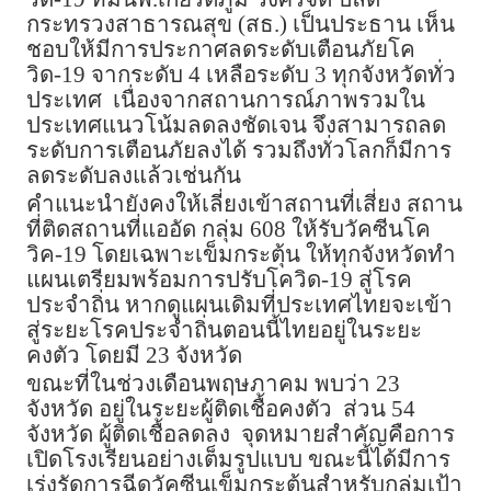
กระทรวงสาธารณสุข (สธ.) เป็นประธาน เห็น
ชอบให้มีการประกาศลดระดับเตือนภัยโค
วิด-19 จากระดับ 4 เหลือระดับ 3 ทุกจังหวัดทั่ว
ประเทศ เนื่องจากสถานการณ์ภาพรวมใน
ประเทศแนวโน้มลดลงชัดเจน จึงสามารถลด
ระดับการเตือนภัยลงได้ รวมถึงทั่วโลกก็มีการ
ลดระดับลงแล้วเช่นกัน
คำแนะนำยังคงให้เลี่ยงเข้าสถานที่เสี่ยง สถาน
ที่ติดสถานที่แออัด กลุ่ม 608 ให้รับวัคซีนโค
วิค-19 โดยเฉพาะเข็มกระตุ้น ให้ทุกจังหวัดทำ
แผนเตรียมพร้อมการปรับโควิด-19 สู่โรค
ประจำถิ่น หากดูแผนเดิมที่ประเทศไทยจะเข้า
สู่ระยะโรคประจำถิ่นตอนนี้ไทยอยู่ในระยะ
คงตัว โดยมี 23 จังหวัด
ขณะที่ในช่วงเดือนพฤษภาคม พบว่า 23
จังหวัด อยู่ในระยะผู้ติดเชื้อคงตัว ส่วน 54
จังหวัด ผู้ติดเชื้อลดลง จุดหมายสำคัญคือการ
เปิดโรงเรียนอย่างเต็มรูปแบบ ขณะนี้ได้มีการ
เร่งรัดการฉีดวัคซีนเข็มกระตุ้นสำหรับกลุ่มเป้า