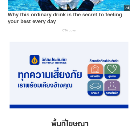
พื้นที่โฆษณา