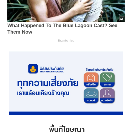
พื้นที่โฆษณา