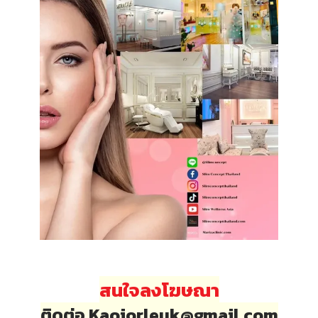
สนใจลงโฆษณา
ติดต่อ Kaojorleuk@gmail.com