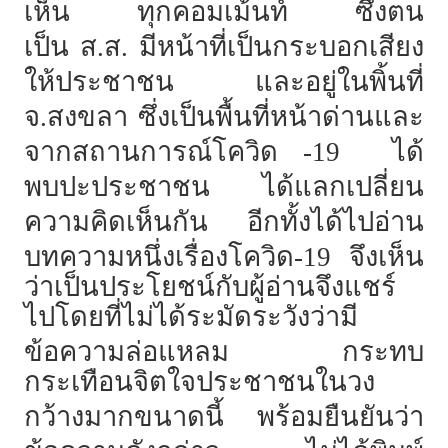
เห็น
ทุกคอมเม้นท์
ซึ่งตน
เป็น
ส.ส.
มีหน้าที่เป็นกระบอกเสียง
ให้ประชาชน
และอยู่ในพิ้นที่
จ.สงขลา
ซึ่งเป็นพื้นที่หน้าด่านและ
จากสถานการณ์โควิด -19
ได้
พบปะประชาชน
ได้แลกเปลี่ยน
ความคิดเห็นกัน
อีกทั้งได้ไปอ่าน
บทความหนึ่งเรื่องโควิด-19
จึงเห็น
ว่าเป็นประโยชน์กับผู้อ่านจึงแชร์
ไปโดยที่ไม่ได้ระมัดระวังว่ามี
ข้อความล่อแหลม
กระทบ
กระเทือนจิตใจประชาชนในวง
กว้างมากขนาดนี้
พร้อมยืนยันว่า