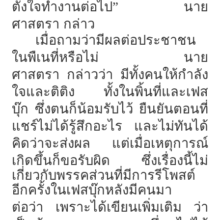
ตั้งใจทำงานต่อไป”
นาย
ศาสตรา
กล่าว
เมื่อถามว่ามีผลต่อประชาชน
ในพืเนที่หรือไม่
นาย
ศาสตรา
กล่าวว่า
มีทั้งคนให้กำลัง
ใจและติติง
ทั้งในพิ้นที่และเฟส
บุ๊ก
ซึ่งตนก็น้อมรับไว้
ยืนยันตอนที่
แชร์ไม่ได้รู้สึกอะไร
และไม่ทันได้
คิดว่าจะส่งผล
แต่เมื่อเหตุการณ์
เกิดขึ้นก็ขอรับผิด
ซึ่งเรื่องนี้ไม่
เกี่ยวกับพรรคส่วนที่มีการรีโพสต์
อีกครั้งในเฟสบุ๊กหลังมีคนมา
ต่อว่า
เพราะได้เขียนเพิ่มเติม
ว่า