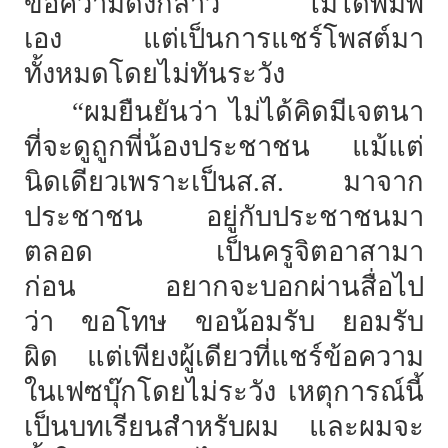
ข้อความดังกล่าว
ไม่ได้พิมพ์
เอง
แต่เป็นการแชร์โพสต์มา
ทั้งหมดโดยไม่ทันระวัง
“ผมยืนยันว่า
ไม่ได้คิดมีเจตนา
ที่จะดูถูกพี่น้องประชาชน
แม้แต่
นิดเดียวเพราะเป็นส.ส.
มาจาก
ประชาชน
อยู่กับประชาชนมา
ตลอด
เป็นครูจิตอาสามา
ก่อน
อยากจะบอกผ่านสื่อไป
ว่า
ขอโทษ
ขอน้อมรับ
ยอมรับ
ผิด
แต่เพียงผู้เดียวที่แชร์ข้อความ
ในเฟซบุ๊กโดยไม่ระวัง
เหตุการณ์นี้
เป็นบทเรียนสำหรับผม
และผมจะ