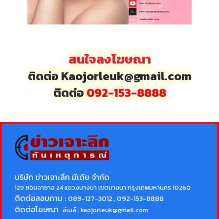
สนใจลงโฆษณา
ติดต่อ Kaojorleuk@gmail.com
ติดต่อ
092-153-8888
บริษัท ข่าวเจาะลึก มีเดีย จำกัด
129 ซอยลาซาล 24 แขวงบางนา เขตบางนา กรุงเทพมหานคร 10260
ติดต่อสอบถาม :
089-127-3012 , 092-153-8888
ติดต่อโฆษณา
อีเมล์ :
kaojorleuk@gmail.com