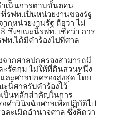
ดำเนินการตามขั้นตอน
ที่รฟท.เป็นหน่วยงานของรัฐ
ากหน่วยงานรัฐ ถือว่า ไม่
์ ซึ่งขณะนี้รฟท. เชื่อว่า การ
ฟท.ได้มีคำร้องไปที่ศาล
นื่องจากศาลปกครองสามารถมี
ัดกุม ไม่ให้ที่ดินส่วนหนึ่ง
 และศาลปกครองสูงสุด โดย
ะนี้ศาลรับคำร้องไว้
่งเป็นหลักสำคัญในการ
ำวินิจฉัยศาลเพื่อปฏิบัติไป
ือละเมิดอำนาจศาล ซึ่งคิดว่า