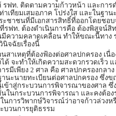
ให้ รฟท. ติดตามความก้าวหน้า และการ
เท่าเทียมเสมอภาค โปร่งใส และในฐานะ
ระชาชนที่มีเอกสารสิทธิ์ที่ออกโดยชอบจ
รฟท. ต้องดำเนินการคือ ต้องพิสูจน์สิทธิ
นมีความคลาดเคลื่อน ทำให้ขณะนี้ทาง ร
ิจฉัยเรื่องนี้
ส่วนสาเหตุที่ต้องฟ้องต่อศาลปกครอง เ
ลงได้ จะทำให้เกิดความสะดวกรวดเร็ว และร
รมีเพียง 2 ศาล คือ ศาลปกครองกลาง
ในฐานะนายทะเบียนต่อศาลปกครอง ซึ่งขณ
งนี้เข้าสู่กระบวนการพิจารณาของศาล ซึ
มั่นในกระบวนการพิจารณา และคงต้องรอค
งในการวิพากษ์วิจารณ์ว่าอาจก้าวล่วงหร
ระบวนการยุติธรรม