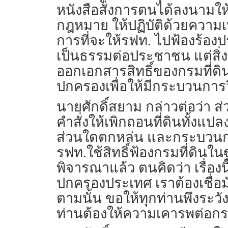
หนังสือสั่งการตนได้ลงนาม
กฎหมาย ให้ปฏิบัติด้วยความ
การที่จะให้รฟท. ไปฟ้องร้องป
เป็นธรรมต่อประชาชน แต่สิ่งที่
ออกเอกสารสิทธิ์ของกรมที่ดิ
ปกครองเพื่อให้มีกระบวนการวิน
นายศักดิ์สยาม กล่าวต่อว่า 
คำสั่งให้เพิกถอนที่ดินทั้งแป
ส่วนใดตกหล่น และกระบวนกา
รฟท.ใช้สิทธิ์ฟ้องกรมที่ดิน
พิจารณาแล้ว ตนคิดว่า เรื่อ
ปกครองประเทศ เราต้องเชื่อ
ตามนั้น ขอให้ทุกท่านพึงระวั
ท่านต้องให้ความเคารพต่อก