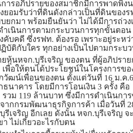
 ในการอภิปรายของสมาชิกมีการพาดพิง
ซึ่งยอมรับว่าที่ดินดังกล่าวเป็นที่ดินข
หยิบยกมา พร้อมยืนยันว่า ไม่ได้มีการถ่
ำเนินการตามกระบวนการทุกขั้นตอน คื
ังคับคดี ซึ่งรฟท. ต้องรอ เพราะอยู่ระ
กปฏิบัติกับใคร ทุกอย่างเป็นไปตามกระบ
ุ้นหจก.บุรีเจริญ ของตน ที่ผู้อภิปราย
ม เพื่อให้ตนได้ประโยชน์ในโครงการของ
วัฒน์เพื่อนของตน ตั้งแต่วันที่ 16 ม.ค.
ธนาคาร โดยมีการโอนเงิน 3 ครั้ง คือ วัน
.61 รวม 119 ล้านบาท ซึ่งมีการดำเนินกา
งจากกรมพัฒนาธุรกิจการค้า เมื่อวันที่ 
ก.บุรีเจริญ อีกเลย ดังนั้น หจก.บุรีเจริ
ขา ไม่เกี่ยวอะไรกับตน