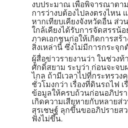
งบประมาณ เพื่อพิจารณาตามข
การว่างบต้องไปลงตรงไหน และถ
หากเทียบเคียงจังหวัดอื่น ส่ว
ใกล้เคียงได้รับการจัดสรรน้อ
ภาคเอกชนก่อให้เกิดการสร้
สิ่งเหล่านี้ ซึ่งไม่มีการกระจุ
ผู้สื่อข่าวรายงานว่า ในช่ว
ศักดิ์สยาม ระบุว่า ก่อนจะจบ
ไกล ถ้ามีเวลาไปที่กระทรวงค
ชั่วโมงกว่า เรื่องที่ดินรถไฟ 
ข้อมูลให้ครบถ้วนก่อนอภิปรา
เกิดความเสียหายกับหลายส่วน 
สุรเชษฐ์ ลุกขึ้นขออภิปรายสว
ฟังไม่ขึ้น.