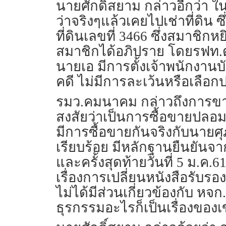
นายศักดิ์สยาม กล่าวอีกว่า
ว่าจริงๆแล้วเคยไปเช่าที่ดิน 
ที่ดินเลขที่ 3466 ซึ่งสมาชิก
สมาชิกได้อภิปราย โดยรฟท.ด
นายเอ มีการตั้งเจ้าพนักงานบ
คดี ไม่มีการละเว้นหรือเลือ
รมว.คมนาคม กล่าวถึงการขายห
สงสัยว่าเป็นการซื้อขายปลอ
มีการซื้อขายกันจริงกับนายศุภ
เรียบร้อย มีหลักฐานยืนยันจาก
และครั้งสุดท้ายวันที่ 5 ม.ค
เรื่องการเปลี่ยนหนังสือรับรอ
ไม่ได้มีส่วนเกี่ยวข้องกับ หจ
ธุรกรรมอะไรก็เป็นเรื่องของเ