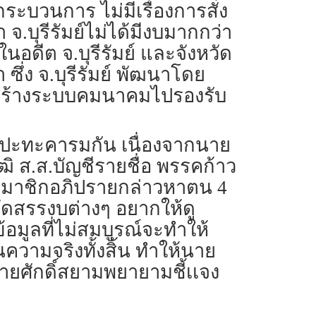
บวนการ ไม่มีเรื่องการสั่ง
จ.บุรีรัมย์ไม่ได้มีงบมากกว่า
นอดีต จ.บุรีรัมย์ และจังหวัด
ึ่ง จ.บุรีรัมย์ พัฒนาโดย
งสร้างระบบคมนาคมไปรองรับ
การปะทะคารมกัน เนื่องจากนาย
ฒิ ส.ส.บัญชีรายชื่อ พรรคก้าว
ังสมาชิกอภิปรายกล่าวหาตน 4
องจัดสรรงบต่างๆ อยากให้ดู
อมูลที่ไม่สมบูรณ์จะทำให้
นความจริงทั้งสิ้น ทำให้นาย
ายศักดิ์สยามพยายามชี้เเจง