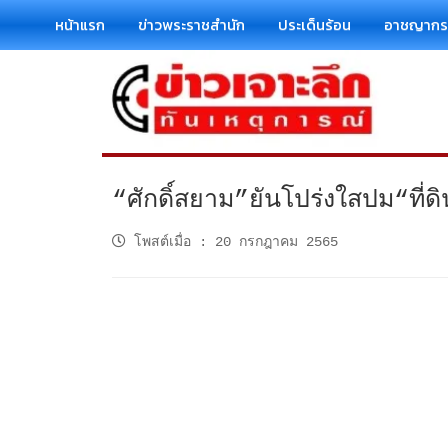
หน้าแรก
ข่าวพระราชสำนัก
ประเด็นร้อน
อาชญาก
“ศักดิ์สยาม”ยันโปร่งใสปม“ที่ด
โพสต์เมื่อ
:
20 กรกฎาคม 2565