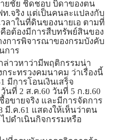
นายชัย ชิดชอบ บิดาของตน
องรฟท.จริง แต่เป็นคนละแปลงกับ
วงเวลาในที่ดินของนายเอ ตามที่
อต้องมีการสืบทรัพย์สินของ
หว่างการพิจารณาของกรมบังคับ
วนการ
กล่าวหาว่ามีพฤติกรรมน่า
กระทรวงคมนาคม ว่าเรื่องนี้
61 มีการโอนเงินเสร็จ
ที่ 2 ส.ค.60 วันที่ 5 ก.ย.60
รซื้อขายจริง และมีการจัดการ
28 มี.ค.61 แสดงให้เห็นว่าตน
ญ จะไปดำเนินกิจกรรมหรือ