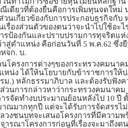
 ส่วนทำไมการซื้อขายหุ้นไม่ยื่นหลักฐา
เดียวที่ต้องยื่นคือการเพิ่มทุนจดใหม่ นอ
่มีส่วนเกี่ยวข้องกับการประกอบธุรกิจกับ 
ป็นเรื่องส่วนตัวของตนว่าจะนำไปใช้อะไร
ารป้องกันและปราบปรามการทุจริตแห่ง
้าสู่ตำแหน่ง คือก่อนวันที่ 5 พ.ค.62 ซึ่
บหจก. บ.
่วนโครงการต่างๆของกระทรวงคมนาคมนั้น 
ำแหน่ง ได้ให้นโยบายกับข้าราชการให้ป
ม.) หลักธรรมาภิบาล และต้องรับฟังค
่ได้ ส่วนการกล่าวหาว่ากระทรวงคมนา
นการจัดทำงบประมาณย้อนหลังไป 10 ปี ตั้
ากทุกปี แต่จะได้รับการจัดสรรไม่เก
งชนบทจะเสนอโครงการที่มีความพร้อ
ารณาโครงการก่อนที่เรื่องจะมาถึงต