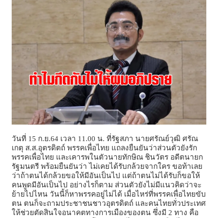
วันที่ 15 ก.ย.64 เวลา 11.00 น. ที่รัฐสภา นายศรัณย์วุฒิ ศรัณ
เกตุ ส.ส.อุตรดิตถ์ พรรคเพื่อไทย แถลงยืนยันว่าส่วนตัวยังรัก
พรรคเพื่อไทย และเคารพในตัวนายทักษิณ ชินวัตร อดีตนายก
รัฐมนตรี พร้อมยืนยันว่า ไม่เคยได้รับกล้วยจากใคร ขอท้าเลย
ว่าถ้าตนได้กล้วยขอให้มีอันเป็นไป แต่ถ้าตนไม่ได้รับก็ขอให้
คนพูดมีอันเป็นไป อย่างไรก็ตาม ส่วนตัวยังไม่มีแนวคิดว่าจะ
ย้ายไปไหน วันนี้ก็หาพรรคอยู่ไม่ได้ เมื่อไหร่ที่พรรคเพื่อไทยขับ
ตน ตนก็จะถามประชาชนชาวอุตรดิตถ์ และคนไทยทั่วประเทศ
ให้ช่วยตัดสินใจอนาคตทางการเมืองของตน ซึ่งมี 2 ทาง คือ