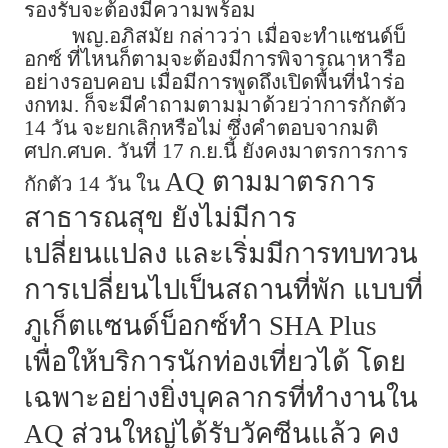
รองรับจะต้องมีความพร้อม
พญ.อภิสมัย กล่าวว่า เมื่อจะทำแซนด์บ็
อกซ์ ที่ไหนก็ตามจะต้องมีการพิจารณาหารือ
อย่างรอบคอบ เมื่อมีการพูดถึงเปิดพื้นที่นำร่อ
งกทม. ก็จะมีคำถามตามมาด้วยว่าการกักตัว
14 วัน จะยกเลิกหรือไม่ ซึ่งคำตอบจากมติ
ศปก.ศบค. วันที่ 17 ก.ย.นี้ ยังคงมาตรการการ
AQ ตามมาตรการ
กักตัว 14 วัน ใน
สาธารณสุข ยังไม่มีการ
เปลี่ยนแปลง และเริ่มมีการทบทวน
การเปลี่ยนไปเป็นสถานที่พัก แบบที่
ภูเก็ตแซนด์บ็อกซ์ทำ SHA Plus
เพื่อให้บริการนักท่องเที่ยวได้ โดย
เฉพาะอย่างยิ่งบุคลากรที่ทำงานใน
AQ ส่วนใหญ่ได้รับวัคซีนแล้ว คง