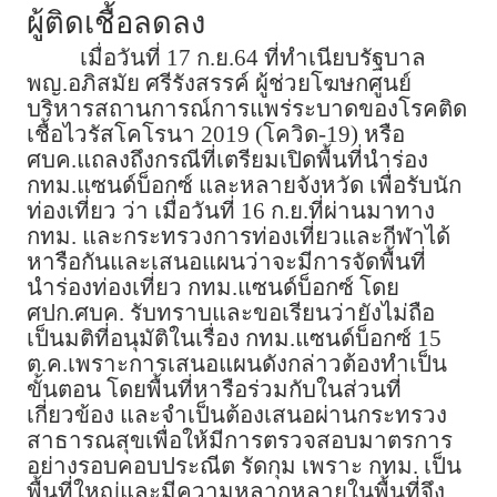
ผู้ติดเชื้อลดลง
เมื่อวันที่ 17 ก.ย.64 ที่ทำเนียบรัฐบาล
พญ.อภิสมัย ศรีรังสรรค์ ผู้ช่วยโฆษกศูนย์
บริหารสถานการณ์การแพร่ระบาดของโรคติด
เชื้อไวรัสโคโรนา 2019 (โควิด-19) หรือ
ศบค.แถลงถึงกรณีที่เตรียมเปิดพื้นที่นำร่อง
กทม.แซนด์บ็อกซ์ และหลายจังหวัด เพื่อรับนัก
ท่องเที่ยว ว่า เมื่อวันที่ 16 ก.ย.ที่ผ่านมาทาง
กทม. และกระทรวงการท่องเที่ยวและกีฬาได้
หารือกันและเสนอแผนว่าจะมีการจัดพื้นที่
นำร่องท่องเที่ยว กทม.แซนด์บ็อกซ์ โดย
ศปก.ศบค. รับทราบและขอเรียนว่ายังไม่ถือ
เป็นมติที่อนุมัติในเรื่อง กทม.แซนด์บ็อกซ์ 15
ต.ค.เพราะการเสนอแผนดังกล่าวต้องทำเป็น
ขั้นตอน โดยพื้นที่หารือร่วมกับในส่วนที่
เกี่ยวข้อง และจำเป็นต้องเสนอผ่านกระทรวง
สาธารณสุขเพื่อให้มีการตรวจสอบมาตรการ
อย่างรอบคอบประณีต รัดกุม เพราะ กทม. เป็น
พื้นที่ใหญ่และมีความหลากหลายในพื้นที่จึง