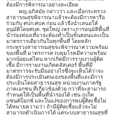
ต้องมีการพิจารณาอย่างละเอียด
พญ.อภิสมัย กล่าวว่า และเมื่อกระทรวง
สาธารณสุขพิจารณาแล้วจะต้องมีการหารือ
ร่วมกับ ศปก.ศบค.ก่อน แล้วจึงนำเสนอให้
อนุมัติโดยศบค. ชุดใหญ่ เพราะการอนุมัติพื้นที่
นำร่องท่องเที่ยวจะต้องทำเป็นขั้นตอนและเป็น
มาตรการเดียวกันในทุกพื้นที่ โดยหลัก
กระทรวงสาธารณสุขจะพิจารณาความพร้อม
ของพื้นที่ มาตรการควบคุมโรคมีความพร้อม
มากน้อยแค่ไหน หากเกิดมีการรายงานผู้ติด
เชื้อ มีการรายงานเกิดคลัสเตอร์ พื้นที่มี
มาตรการจะรับมืออย่างไรซึ่งจะเห็นได้ว่าจะ
ต้องมีการประเมินตนเองของพื้นที่และมีการ
ประเมินโดยสาธารณสุข หน่วยงานภาครัฐ
ภาคเอกชน ที่เกี่ยวข้องด้วย กว่าที่จะสามารถ
กำหนดให้เป็นพื้นที่นำร่องได้ เช่น ภูเก็ต
แซนด์บ็อกซ์ และในแง่ของการพบผู้ติดเชื้อไม่
ได้หมายความว่า ถ้ามีผู้ติดเชื้อแล้วจะไม่
สามารถดำเนินการได้ แต่ระบบสาธารณสุขที่