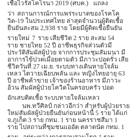
เชื้อไวรัสโคโรนา 2019 (ศบค.)
แถลง
ว่า
สถานการณ์การแพร่ระบาดของโรคโค
วิด-19 ในประเทศไทย ล่าสุดจำนวนผู้ติดเชื้อ
ยืนยันสะสม 2,938 ราย โดยมีผู้ติดเชื้อยืนยัน
รายใหม่
7
ราย เสียชีวิต 2 ราย สะสม 54
ราย ชายไทย 52 ปี อาชีพธุรกิจส่วนตัวมี
ประวัติสัมผัสผู้ป่วย จากการประชุมสัมมนา มี
อาการไข้ปวดเมื่อยตามตัว มีภาวะปอดรั่ว เสีย
ชีวิตวันที่ 27 เม.ย. ระบบทางเดินหายใจล้ม
เหลว ไตวายเฉียบพลัน และ หญิงไทยอายุ 63
ปี อาชีพค้าขาย เจ้าของร้านอาหาร มีภาวะ
อ้วน สัมผัสผู้ป่วยโควิดในครอบครัว ปอด
อักเสบติดเชื้อ ระบบหายใจล้มเหลว
นพ.ทวีศิลป์ กล่าวอีกว่า สำหรับผู้ป่วยราย
ใหม่สัมผัสผู้ป่วยยืนยันก่อนหน้านี้ 5 ราย ได้แก่
จ.ภูเก็ต 3 ราย กทม. 1 ราย นครราชสีมา 1
ราย ไปสถานที่ชุมชนแออัด ตลาดนัด กทม. 1