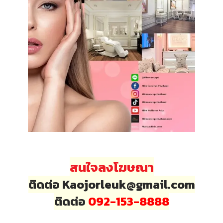
สนใจลงโฆษณา
ติดต่อ Kaojorleuk@gmail.com
ติดต่อ
092-153-8888