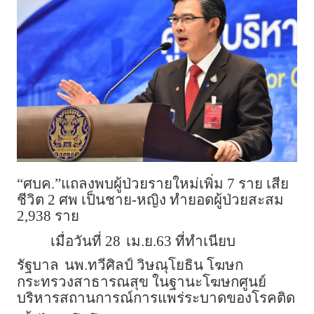
“ศบค.”แถลงพบผู้ป่วยรายใหม่เพิ่ม 7 ราย เสีย
ชีวิต 2 ศพ เป็นชาย-หญิง ทำยอดผู้ป่วยสะสม
2,938 ราย
เมื่อวันที่ 28
เม.ย.63 ที่ทำเนียบ
รัฐบาล
นพ.ทวีศิลป์ วิษณุโยธิน โฆษก
กระทรวงสาธารณสุข ในฐานะโฆษกศูนย์
บริหารสถานการณ์การแพร่ระบาดของโรคติด