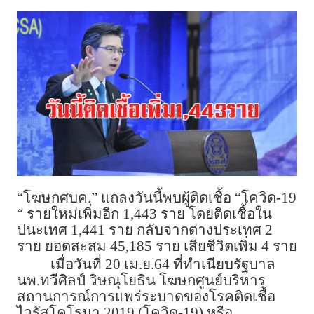
“โฆษกศบค.” แถลงวันนี้พบผู้ติดเชื้อ “โควิด-19
“ รายใหม่เพิ่มอีก 1,443 ราย โดยติดเชื้อใน
ปนะเทศ 1,441 ราย กลับจากต่างประเทศ 2
ราย ยอดสะสม 45,185 ราย เสียชีวิตเพิ่ม 4 ราย
เมื่อวันที่ 20 เม.ย.64 ที่ทำเนียบรัฐบาล
นพ.ทวีศิลป์ วิษณุโยธิน โฆษกศูนย์บริหาร​
สถานการณ์การแพร่ระบาดของโรคติดเชื้อ
ไวรัสโคโรนา 2019 (โควิด-19) หรือ