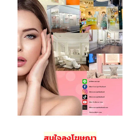
สนใจลงโฆษณา