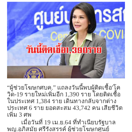
“ผู้ช่วยโฆษกศบค.” แถลงวันนี้พบผู้ติดเชื้อ'โค
วิด-19 รายใหม่เพิ่มอีก 1,390 ราย โดยติดเชื้อ
ในประเทศ 1,384 ราย เดินทางกลับจากต่าง
ประเทศ 6 ราย ยอดสะสม 43,742 คน เสียชีวิต
เพิ่ม 3 ศพ
เมื่อวันที่ 19 เม.ย.64 ที่ทำเนียบรัฐบาล
พญ.อภิสมัย ศรีรังสรรค์ ผู้ช่วยโฆษกศูนย์