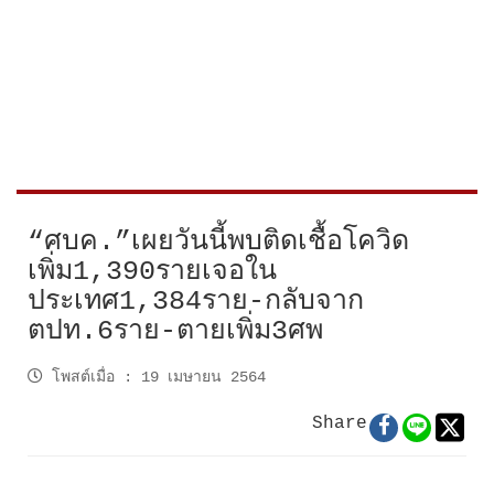
“ศบค.”เผยวันนี้พบติดเชื้อโควิด
เพิ่ม1,390รายเจอใน
ประเทศ1,384ราย-กลับจาก
ตปท.6ราย-ตายเพิ่ม3ศพ
โพสต์เมื่อ
:
19 เมษายน 2564
Share