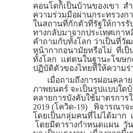
คอนโดก็เป็นบ้านของเขา สำห
ความร่วมมือผ่านกระทรวงการ
ในสถานที่กักตัวที่รัฐให้การ
ทางกลับมาจากประเทศเกาหลีก่อ
คำถามกับทั้งโลก ว่าเป็นท
หน้ากากอนามัยหรือไม่ ที่เป
ทั้งโลก แต่ตนในฐานะโฆษกศ
ปฏิบัติตัวของไทยที่ให้ความร่
เมื่อถามถึงการผ่อนคลายร
ภาพยนตร์ จะเป็นรูปแบบใดบ
คลายการบังคับใช้มาตรการใ
2019 (โควิด-19) พิจารณาจะ
โดยเป็นกลุ่มคนที่ไม่ได้มา
โดยมีตารางกำหนดแผน วัน แ