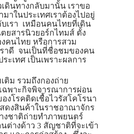
วเดินทางกลับมานั้น เราขอ
้ามาในประเทศเราต้องไปอยู่
กับเรา เหมือนคนไทยที่เดิน
ิตยสารนิวยอร์กไทมส์ ตั้ง
ของคนไทย หรือการสวม
ราดี จนเป็นที่ชื่อชมของคน
ประเทศ เป็นเพราะผลการ
มเติม รวมถึงกองถ่าย
รเฉพาะกิจพิจารณาการผ่อน
องโรคติดเชื้อไวรัสโคโรนา
รแสดงสินค้าในราชอาณาจักร
ต่างชาติถ่ายทำภาพยนตร์
างด้าว 3 สัญชาติที่จะเข้า