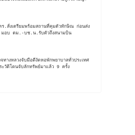
ร.สั่งเตรียมพร้อมสถานที่คุมตัวทักษิณ ก่อนส่ง
 มอบ ตม.-บช.น.รับตัวถึงสนามบิน
จทางหลวงจับมือดีงัดหอพักพยาบาลทั่วประเทศ
ะวัติโดนจับลักทรัพย์มาแล้ว 9 ครั้ง