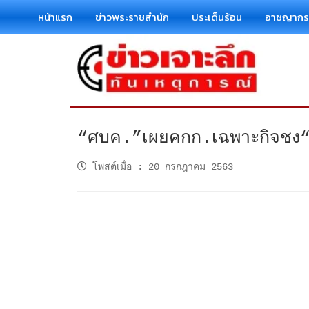
หน้าแรก
ข่าวพระราชสำนัก
ประเด็นร้อน
อาชญาก
“ศบค.”เผยคกก.เฉพาะกิจชง“ศบ
โพสต์เมื่อ
:
20 กรกฎาคม 2563