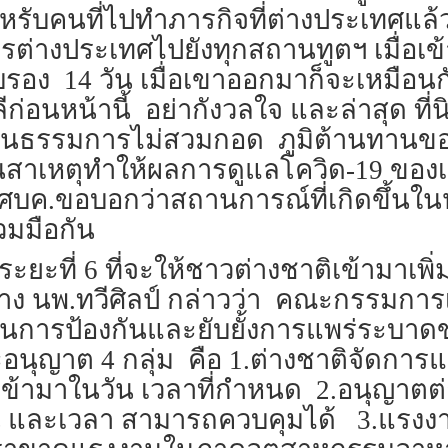
รับคนที่ไปทำภารกิจที่ต่างประเทศแล้
ต่างประเทศไปยังทุกสถานทูตฯ เมื่อเข
รับรอง 14 วัน เมื่อเขาออกมาก็จะเหมือน
นหน้านี้ อย่ากังวลใจ และล่าสุด ที่น
ี่วัฒนธรรมการไม่สวมกอด ภูมิต้านทาน
็นสาเหตุทำให้ผลการดูแลโควิด-19 ของเ
บค.ขอบอกว่าสถานการณ์ที่เกิดขึ้นใน
วมมือกัน
ะยะที่ 6 ที่จะให้ชาวต่างชาติเข้ามาเพิ่
้าง นพ.ทวีศิลป์ กล่าวว่า คณะกรรมกา
นการป้องกันและยับยั้งการแพร่ระบาดข
อนุญาต 4 กลุ่ม คือ 1.ต่างชาติจัดกา
ก เข้ามาในวัน เวลาที่กำหนด 2.อนุญาต
ละเวลา สามารถควบคุมได้ 3.แรงงานต่