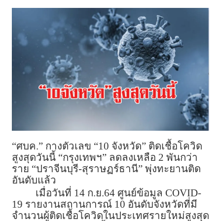
“ศบค.” กางตัวเลข “10 จังหวัด” ติดเชื้อโควิด
สูงสุดวันนี้ “กรุงเทพฯ” ลดลงเหลือ 2 พันกว่า
ราย “ปราจีนบุรี-สุราษฏร์ธานี” พุ่งทะยานติด
อันดับแล้ว
เมื่อวันที่ 14 ก.ย.64 ศูนย์ข้อมูล COVID-
19 รายงานสถานการณ์ 10 อันดับจังหวัดที่มี
จำนวนผู้ติดเชื้อโควิดในประเทศรายใหม่สูงสุด