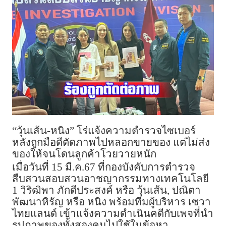
“วุ้นเส้น-หนิง” โร่แจ้งความตำรวจไซเบอร์
หลังถูกมือดีตัดภาพไปหลอกขายของ แต่ไม่ส่ง
ของให้จนโดนลูกค้าโวยวายหนัก
เมื่อวันที่ 15 มี.ค.67 ที่กองบังคับการตำรวจ
สืบสวนสอบสวนอาชญากรรมทางเทคโนโลยี
1 วิริฒิพา ภักดีประสงค์ หรือ วุ้นเส้น, ปณิตา
พัฒนาหิรัญ หรือ หนิง พร้อมทีมผู้บริหาร เซวา
ไทยแลนด์ เข้าแจ้งความดำเนินคดีกับเพจที่นำ
รูปภาพของทั้งสองคนไปใช้ในข้อหา