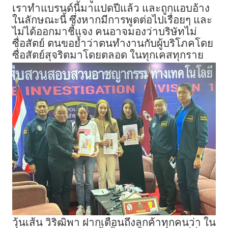
เราทำแบรนด์นี้มาแปดปีแล้ว และถูกแอบอ้าง
ในลักษณะนี้ ซึ่งหากมีการพูดต่อไปเรื่อยๆ และ
ไม่ได้ออกมาชี้แจง คนอาจมองว่าบริษัทไม่
ซื่อสัตย์ ตนขอย้ำว่าตนทำงานกับผู้บริโภคโดย
ซื่อสัตย์สุจริตมาโดยตลอด ในทุกเคสทุกราย
วุ้นเส้น วิริฒิพา ฝากเตือนถึงลูกค้าทุกคนว่า ใน