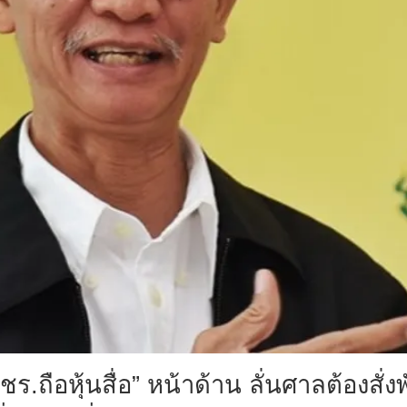
.ถือหุ้นสื่อ” หน้าด้าน ลั่นศาลต้องสั่