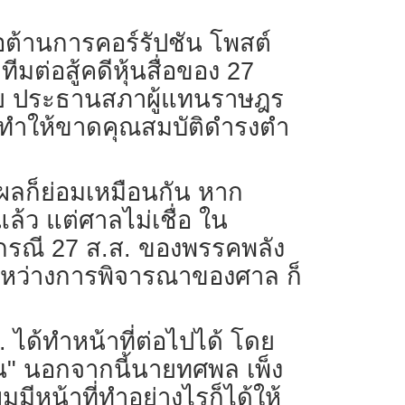
่อต้านการคอร์รัปชัน โพสต์
ต่อสู้คดีหุ้นสื่อของ 27
ัย ประธานสภาผู้แทนราษฎร
ข่ายทำให้ขาดคุณสมบัติดำรงตำ
 ผลก็ย่อมเหมือนกัน หาก
ล้ว แต่ศาลไม่เชื่อ ใน
่กรณี 27 ส.ส. ของพรรคพลัง
ยู่ระหว่างการพิจารณาของศาล ก็
 ได้ทำหน้าที่ต่อไปได้ โดย
กัน" นอกจากนี้นายทศพล เพ็ง
หน้าที่ทำอย่างไรก็ได้ให้