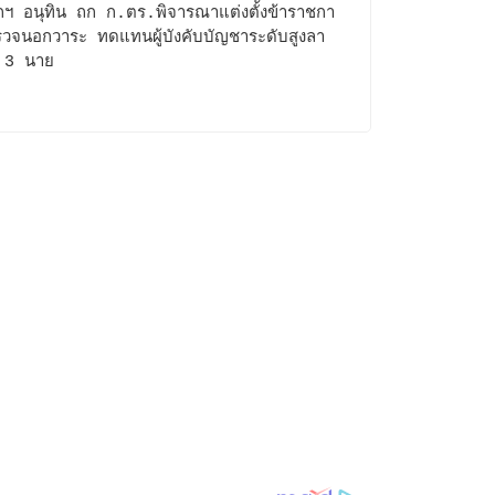
ฯ อนุทิน ถก ก.ตร.พิจารณาแต่งตั้งข้าราชกา
รวจนอกวาระ ทดแทนผู้บังคับบัญชาระดับสูงลา
 3 นาย