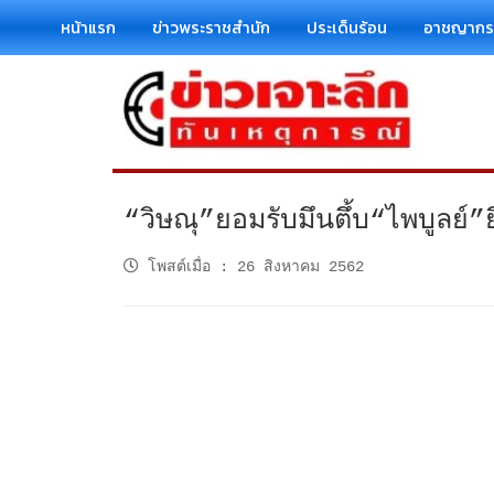
หน้าแรก
ข่าวพระราชสำนัก
ประเด็นร้อน
อาชญาก
“วิษณุ”ยอมรับมึนตึ้บ“ไพบูลย์”
โพสต์เมื่อ
:
26 สิงหาคม 2562