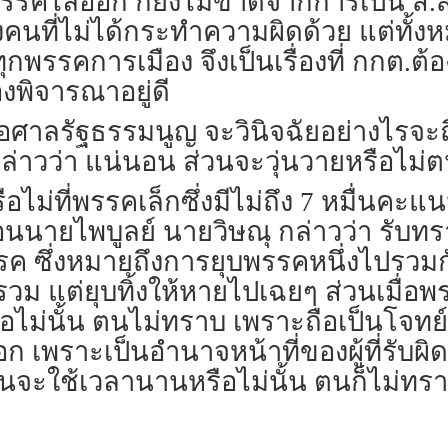
รคไล่ออก ก็ยังไม่ขาดจากการเป็น ส.ส.
องคนที่ไม่ได้กระทำความผิดด้วย แต่ทั้
พรรคการเมือง จึงเป็นเรื่องที่ กกต.ต้
องพิจารณาอยู่ดี
หรือศาลรัฐธรรมนูญ จะวินิจฉัยอย่างไรจ
ล่าวว่า แน่นอน ส่วนจะวุ่นวายหรือไม่
ือไม่ที่พรรคเล็กซึ่งมีไม่ถึง 7 หมื่นคะแ
อนนายไพบูลย์ นายวิษณุ กล่าวว่า รับ
รค ซึ่งหมายถึงการยุบพรรคหนึ่งไปรวมก
รวม แต่ยุบทิ้งให้หายไปเฉยๆ ส่วนเมื่อพ
ือไม่นั้น ตนไม่ทราบ เพราะถือเป็นโจทย์ย
เพราะเป็นอำนาจหน้าที่ของผู้ที่รับผิด
จะใช้เวลานานหรือไม่นั้น ตนก็ไม่ทรา