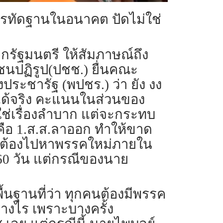
นบรรทัดฐานในอนาคต ปัดไม่ใช่
ายกรัฐมนตรี ให้สัมภาษณ์ถึง
ชนปฏิรูป(ปชช.) ยื่นคณะ
ประชารัฐ (พปชร.) ว่า ยัง งง
รรคได้จริง คะแนนในส่วนของ
ใช่เรื่องลำบาก แต่จะกระทบ
้น คือ 1.ส.ส.ลาออก ทำให้ขาด
งต้องไปหาพรรคใหม่ภายใน
60 วัน แต่กรณีของนาย
ื้นฐานที่ว่า ทุกคนต้องมีพรรค
่างไร เพราะบางครั้ง