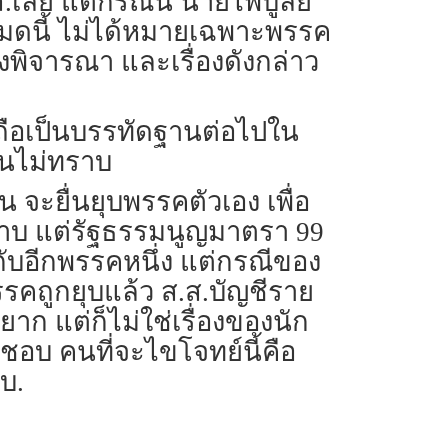
เลย แต่กรณีนี้ นายไพบูลย์
งหมดนี้ ไม่ได้หมายเฉพาะพรรค
องพิจารณา และเรื่องดังกล่าว
ะถือเป็นบรรทัดฐานต่อไปใน
ตนไม่ทราบ
นน จะยื่นยุบพรรคตัวเอง เพื่อ
ทราบ แต่รัฐธรรมนูญมาตรา 99
ับอีกพรรคหนึ่ง แต่กรณีของ
รรคถูกยุบแล้ว ส.ส.บัญชีราย
าก แต่ก็ไม่ใช่เรื่องของนัก
ชอบ คนที่จะไขโจทย์นี้คือ
บ.