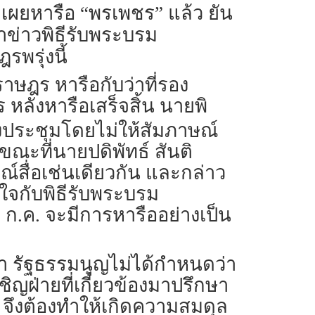
ค. เผยหารือ “พรเพชร” แล้ว ยัน
ำข่าวพิธีรับพระบรม
พรุ่งนี้
ราษฎร หารือกับว่าที่รอง
ลังหารือเสร็จสิ้น นายพิ
งประชุมโดยไม่ให้สัมภาษณ์
ณะที่นายปดิพัทธ์ สันติ
ณ์สื่อเช่นเดียวกัน และกล่าว
ใจกับพิธีรับพระบรม
ก.ค. จะมีการหารืออย่างเป็น
า รัฐธรรมนูญไม่ได้กำหนดว่า
เชิญฝ่ายที่เกี่ยวข้องมาปรึกษา
จึงต้องทำให้เกิดความสมดุล