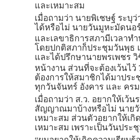
และเหมาะสม
เมื่อถามว่า นายพิเชษฐ์ ระบุว
ได้หรือไม่ นายวันมูหะมัดนอร์ 
และเลขาธิการสภามีเวลาทำหน
โดยปกติสภาก็ประชุมวันพุธ และ
และได้ปรึกษานายพรเพชร วิชิ
หน้างาน ส่วนที่จะต้องเว้นไว้
ต้องการให้สมาชิกได้มาประช
ทุกวันจันทร์ อังคาร และ ครม. 
เมื่อถามว่า ส.ว. อยากให้เว้น
สัญญาณมาบ้างหรือไม่ นายวันม
เหมาะสม ส่วนตัวอยากให้เกิด
เหมาะสม เพราะเป็นวันประชุม
“ผมอยากให้เกิดความเรียบร้