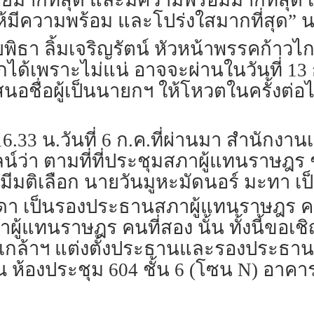
ห้มีความพร้อม และโปร่งใสมากที่สุด” น
พิธา ลิ้มเจริญรัตน์ หัวหน้าพรรคก้าวไกล
ด้เพราะไม่แน่ อาจจะผ่านในวันที่ 13 ก
ารเสนอชื่อผู้เป็นนายกฯ ให้โหวตในครั้งต
า 16.33 น.วันที่ 6 ก.ค.ที่ผ่านมา สำนั
ว่า ตามที่ที่ประชุมสภาผู้แทนราษฎร ชุดที่
 ได้มีมติเลือก นายวันมูหะมัดนอร์ มะทา
ดา เป็นรองประธานสภาผู้แทนราษฎร คนที
้แทนราษฎร คนที่สอง นั้น ทั้งนี้ขอเชิ
ล้าฯ แต่งตั้งประธานและรองประธานส
. ณ ห้องประชุม 604 ชั้น 6 (โซน N) อาคา