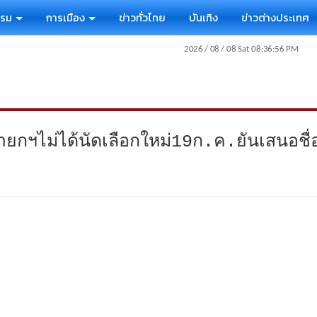
รรม
การเมือง
ข่าวทั่วไทย
บันเทิง
ข่าวต่างประเทศ
ยกฯไม่ได้นัดเลือกใหม่19ก.ค.ยันเสนอชื่