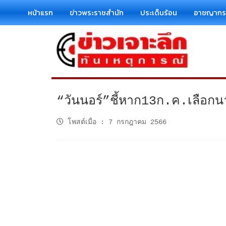
หน้าแรก
ข่าวพระราชสำนัก
ประเด็นร้อน
อาชญาก
“วันนอร์”ชี้หาก13ก.ค.เลือกนา
โพสต์เมื่อ
:
7 กรกฎาคม 2566