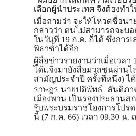
เลือกผู้นำประเทศ จึงต้องทำใ
เมื่อถามว่า จะให้โหวตชื่อนาย
กล่าวว่า ตนไม่สามารถจะบอกไ
ในวันที่ 19 ก.ค. ก็ได้ ซึ่งก
พิธาซ้ำได้อีก
ผู้สื่อข่าวรายงานว่าเมื่อเวล
ได้แจ้งมายังสื่อมวลชนผ่านไลน์
สามัญประจำปี ครั้งที่หนึ่ง)
ราษฎร
นายปดิพัทธ์
สันติภา
เมืองพาน เป็นรองประธานสภาผู
รับพระบรมราชโองการโปรดเก
นี้ (7 ก.ค. 66) เวลา 09.30 น