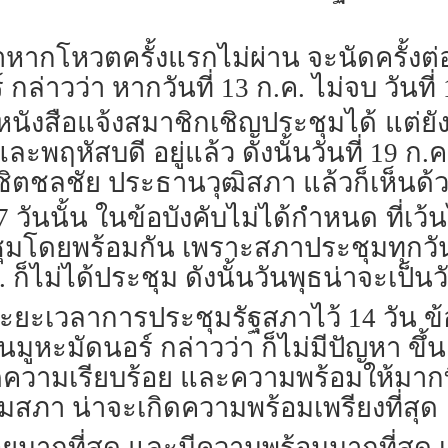
่าหากโหวตครั้งแรกไม่ผ่าน จะนัดครั้งต่อ
กล่าวว่า หากวันที่ 13 ก.ค. ไม่จบ วันที่
ังสือแจ้งสมาชิกเชิญประชุมได้
แต่ยั
พฤหัสบดี อยู่แล้ว ดังนั้นวันที่ 19 ก.ค.
ตชลชัย ประธานวุฒิสภา แล้วก็เห็นด้วย 
 7 วันนั้น ในข้อบังคับไม่ได้กำหนด
ที่เว
ุมโดยพร้อมกัน เพราะสภาประชุมทุกวัน
ก็ไม่ได้ประชุม ดังนั้นวันพุธน่าจะเป็นวั
ระยะเวลาการประชุมรัฐสภาไว้ 14 วัน ข้อ
ูหะมัดนอร์ กล่าวว่า ก็ไม่มีปัญหา ขึ้
ความเรียบร้อย และความพร้อมให้มากที่
สภา น่าจะเกิดความพร้อมเพรียงที่สุด
อยมากที่สุด และมีความพร้อมมากที่สุ