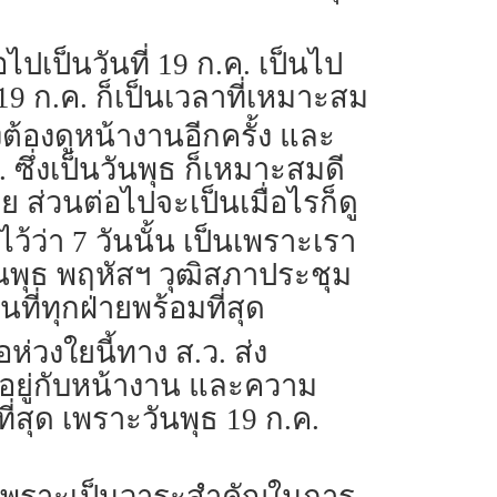
ไปเป็นวันที่ 19 ก.ค. เป็นไป
 19 ก.ค. ก็เป็นเวลาที่เหมาะสม
งต้องดูหน้างานอีกครั้ง และ
 ซึ่งเป็นวันพุธ ก็เหมาะสมดี
ส่วนต่อไปจะเป็นเมื่อไรก็ดู
้นไว้ว่า 7 วันนั้น เป็นเพราะเรา
พุธ พฤหัสฯ วุฒิสภาประชุม
นที่ทุกฝ่ายพร้อมที่สุด
ห่วงใยนี้ทาง ส.ว. ส่ง
นอยู่กับหน้างาน และความ
สุด เพราะวันพุธ 19 ก.ค.
ด เพราะเป็นวาระสำคัญในการ