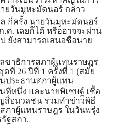
ายวันมูหะมัดนอร์ กล่าว
 กี่ครั้ง นายวันมูหะมัดนอร์
.ค. เลยก็ได้ หรืออาจจะผ่าน
่อไป ยังสามารถเสนอชื่อนาย
กงานเลขาธิการสภาผู้แทนราษฎร
 26 ปีที่ 1 ครั้งที่ 1 (สมัย
 เป็นประธานสภาผู้แทน
่หนึ่ง และนายพิเชษฐ์ เชื้อ
ญสื่อมวลชน ร่วมทำข่าวพิธี
ภาผู้แทนราษฎร ในวันพรุ่ง
รรัฐสภา.