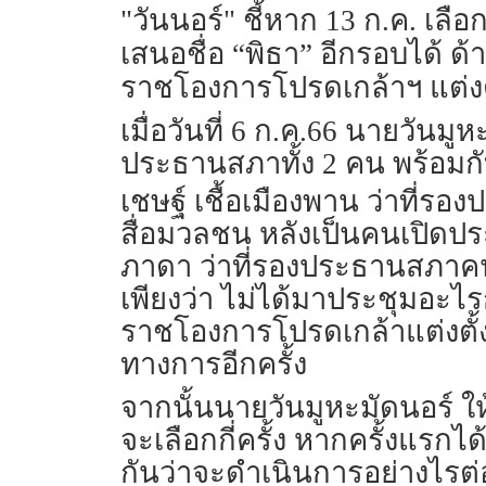
"วันนอร์" ชี้หาก 13 ก.ค. เลื
เสนอชื่อ “พิธา” อีกรอบได้ ด
ราชโองการโปรดเกล้าฯ แต่งต
เมื่อวันที่ 6 ก.ค.66 นายวันม
ประธานสภาทั้ง 2 คน พร้อมก
เชษฐ์ เชื้อเมืองพาน ว่าที่รอ
สื่อมวลชน หลังเป็นคนเปิดประ
ภาดา ว่าที่รองประธานสภาคนที
เพียงว่า ไม่ได้มาประชุมอะไ
ราชโองการโปรดเกล้าแต่งตั้
ทางการอีกครั้ง
จากนั้นนายวันมูหะมัดนอร์ 
จะเลือกกี่ครั้ง หากครั้งแรกได
กันว่าจะดำเนินการอย่างไรต