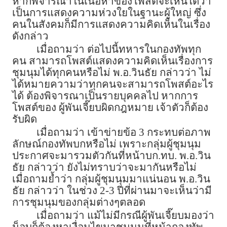
หากพิจารณาในเนื้อหาของโพสต์จะเห็นได้ว่า
เป็นการแสดงความห่วงใยในฐานะผู้ใหญ่ ซึ่ง
คนในสังคมก็มีการแสดงความคิดเห็นในเรื่อง
ดังกล่าว
เมื่อถามว่า ต่อไปนี้ทหารในกองทัพทุก
คน สามารถโพสต์แสดงความคิดเห็นเรื่องการ
ชุมนุมได้ทุกคนหรือไม่ พ.อ.วินธัย กล่าวว่า ไม่
ได้หมายความว่าทุกคนจะสามารถโพสต์อะไร
ได้ ต้องพิจารณาเป็นรายบุคคลไป หากการ
โพสต์ของ ผู้พันเจี๊ยบผิดกฎหมาย เจ้าตัวก็ต้อง
รับผิด
เมื่อถามว่า เข้าข่ายข้อ 3 กระทบต่อภาพ
ลักษณ์กองทัพบกหรือไม่ เพราะกลุ่มผู้ชุมนุม
ประกาศจะมารวมตัวกันที่หน้าบก.ทบ. พ.อ.วิน
ธัย กล่าวว่า ยังไม่ทราบว่าจะมากันหรือไม่
เมื่อถามย้ำว่า กลุ่มผู้ชุมนุมมาแน่นอน พ.อ.วิน
ธัย กล่าวว่า ในช่วง 2-3 ปีที่ผ่านมาจะเห็นว่ามี
การชุมนุมของกลุ่มต่างๆตลอด
เมื่อถามว่า แม้ไม่มีกรณีผู้พันเจี๊ยบมองว่า
ม็อบก็ต้องหาเงื่อนไขมาชุมนุมที่หน้ากองทัพ