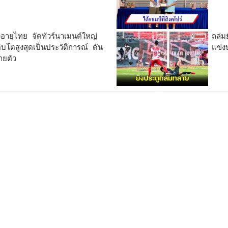
อายุไทย จัดทัวร์นาเมนต์ใหญ่
ถล่ม
ิบโตสูงสุดเป็นประวัติการณ์ ดัน
แข่ง
ายตัว