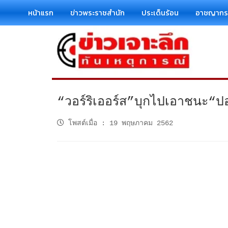
หน้าแรก
ข่าวพระราชสำนัก
ประเด็นร้อน
อาชญาก
“วอร์ริเออร์ส”บุกไปเอาชนะ“ป
โพสต์เมื่อ
:
19 พฤษภาคม 2562