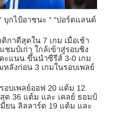
ส" บุกไป้อาชนะ “ “ปอร์ตแลนด์
กาดีสุดใน 7 เกม เมื่อเช้า
ชมป์เก่า ใกล้เข้าสู่รอบชิง
ะแนน ขึ้นนำซีรีส์ 3-0 เกม
ามหลังก่อน 3 เกมในรอบเพลย์
ในรอบเพลย์ออฟ 20 แต้ม 12
กสุด 36 แต้ม และ เคลย์ ธอมป์
มียน ลิลลาร์ด 19 แต้ม และ