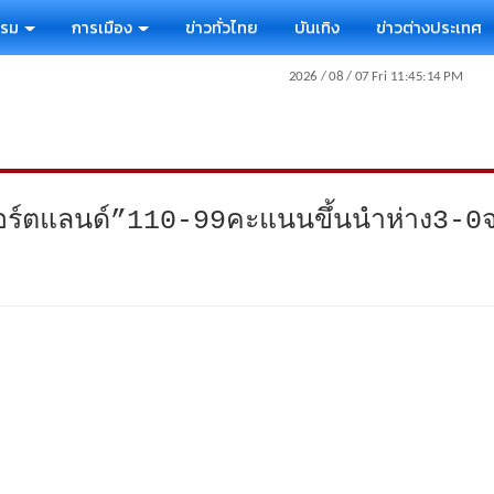
รรม
การเมือง
ข่าวทั่วไทย
บันเทิง
ข่าวต่างประเทศ
อร์ตแลนด์”110-99คะแนนขึ้นนำห่าง3-0จ่อ