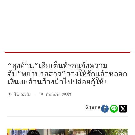
“ลุงอ้วน”เสี่ยเต็นท์รถแจ้งความ
จับ“พยาบาลสาว”ลวงให้รักแล้วหลอก
เงิน38ล้านอ้างนำไปปล่อยกู้ให้!
โพสต์เมื่อ
:
15 มีนาคม 2567
Share