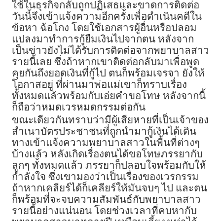
ใช้ในธุรกิจกลับถูกปฏิเสธและขาดการติดต่อ
วันนี้จึงเข้าแจ้งความอีกครั้งเพื่อดำเนินคดีใน
ข้อหา ฉ้อโกง โดยใช้เอกสารผู้อื่นหรือปลอม
แปลงมาทำการกู้ยืมเงินไปจากตน หลังจาก
เป็นข่าวยังไม่ได้รับการติดต่อจากพยาบาลสาว
รายนี้เลย ซึ่งถ้าหากเขาติดต่อกลับมาเพื่อพูด
คุยกันถึงยอดเงินที่กู้ไป ตนก็พร้อมเจรจา ยังให้
โอกาสอยู่ ที่ผ่านมาพ่อแม่เขาก็ทราบเรื่อง
ทั้งหมดแล้วพร้อมกับเอ่ยคำขอโทษ หลังจากนี้
ก็ถือว่าหมดเวรหมดกรรมต่อกัน
ขณะเดียวกันทราบว่ามีผู้เสียหายที่เป็นเจ้าของ
สำเนาบัตรประชาชนที่ถูกนำมากู้เงินได้เดิน
ทางเข้าแจ้งความพยาบาลสาวในพื้นที่ต่างๆ
บ้างแล้ว หลังเกิดเรื่องตนได้ขอโทษภรรยากับ
ลูกๆ ทั้งหมดแล้ว ภรรยาก็ปลอบใจพร้อมกับให้
กำลังใจ ซึ่งเขามองว่าเป็นเรื่องของเวรกรรม
ถ้าหากเคลียร์ได้ก็เคลียร์ให้มันจบๆ ไป และตน
ก็พร้อมที่จะจบความสัมพันธ์กับพยาบาลสาว
รายนี้อย่างแน่นอน โดยช่วงเวลาที่คบหากับ