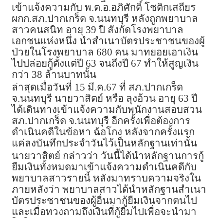
เข้าแจ้งความกับ พ.ต.อ.อภิศักดิ์ โชติกเสถียร
ผกก.สภ.ปากเกร็ด จ.นนทบุรี หลังถูกพยาบาล
สาวคนสนิท อายุ 39 ปี สังกัดโรงพยาบาล
เอกชนแห่งหนึ่ง นำสำเนาบัตรประชาชนของผู้
ป่วยในโรงพยาบาล 680 คน มาทยอยเอาเงิน
ไปปล่อยกู้ตั้งแต่ปี 63 จนถึงปี 67 ทำให้สูญเงิน
กว่า 38 ล้านบาทนั้น
ล่าสุดเมื่อวันที่ 15 มี.ค.67 ที่ สภ.ปากเกร็ด
จ.นนทบุรี นายวาสิตย์ หรือ ลุงอ้วน อายุ 63 ปี
ได้เดินทางเข้าแจ้งความกับพนักงานสอบสวน
สภ.ปากเกร็ด จ.นนทบุรี อีกครั้งเพื่อต้องการ
ดำเนินคดีในข้อหา ฉ้อโกง หลังจากครั้งแรก
แค่ลงบันทึกประจำวันไว้เป็นหลักฐานเท่านั้น
นายวาสิตย์ กล่าวว่า วันนี้ได้นำหลักฐานการกู้
ยืมเงินทั้งหมดมาเข้าแจ้งความดำเนินคดีกับ
พยาบาลสาวรายนี้ หลังมาทราบความจริงใน
ภายหลังว่า พยาบาลสาวได้นำหลักฐานสำเนา
บัตรประชาชนของผู้อื่นมากู้ยืมเงินจากตนไป
และเมื่อทวงถามถึงเงินที่กู้ยืมไปเพื่อจะนำมา