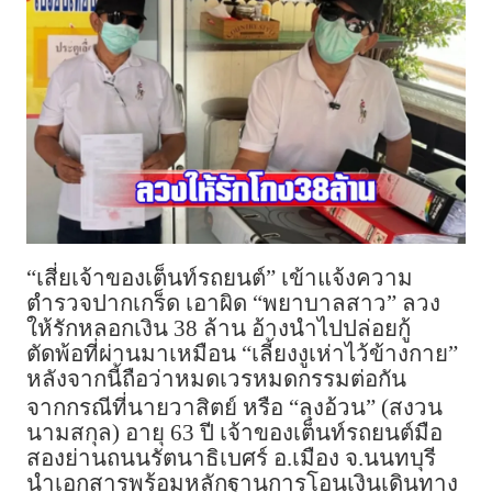
“เสี่ยเจ้าของเต็นท์รถยนต์” เข้าแจ้งความ
ตำรวจปากเกร็ด เอาผิด “พยาบาลสาว” ลวง
ให้รักหลอกเงิน 38 ล้าน อ้างนำไปปล่อยกู้
ตัดพ้อที่ผ่านมาเหมือน “เลี้ยงงูเห่าไว้ข้างกาย”
หลังจากนี้ถือว่าหมดเวรหมดกรรมต่อกัน
จากกรณีที่นายวาสิตย์ หรือ “ลุงอ้วน” (สงวน
นามสกุล) อายุ 63 ปี เจ้าของเต็นท์รถยนต์มือ
สองย่านถนนรัตนาธิเบศร์ อ.เมือง จ.นนทบุรี
นำเอกสารพร้อมหลักฐานการโอนเงินเดินทาง