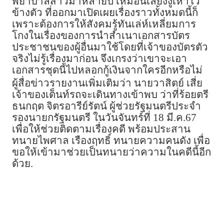
พยาบาลสาวมาหลายปี เหมือนเลี้ยงงูเห่าไว้
ข้างตัว ที่ออกมาเปิดเผยเรื่องราวทั้งหมดนี้ก็
เพราะต้องการให้สังคมรู้ทันเล่ห์เหลี่ยมการ
โกงในเรื่องของการนำสำเนาเอกสารบัตร
ประชาชนของผู้อื่นมาใช้โดยที่เจ้าของบัตรตัว
จริงไม่รู้เรื่องมาก่อน จึงเกรงว่าเขาจะเอา
เอกสารชุดนี้ไปหลอกกู้เงินจากใครอีกหรือไม่
ผู้สื่อข่าวรายงานเพิ่มเติมว่า นายวาสิตย์ เสี่ย
เจ้าของเต็นท์รถจะเดินทางเข้าพบ ว่าที่ร้อยตรี
ธนกฤต จิตรอารีย์รัตน์ ผู้ช่วยรัฐมนตรีประจำ
รองนายกรัฐมนตรี ในวันจันทร์ที่ 18 มี.ค.67
เพื่อให้ช่วยติดตามเรื่องคดี พร้อมประสาน
ทนายไพศาล เรืองฤทธิ์ ทนายความคนดัง เพื่อ
ขอให้เข้ามาช่วยเป็นทนายว่าความในคดีนี้อีก
ด้วย.