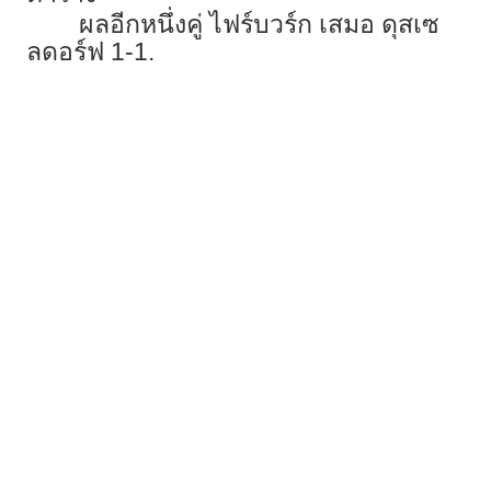
ผลอีกหนึ่งคู่ ไฟร์บวร์ก เสมอ ดุสเซ
ลดอร์ฟ 1-1.