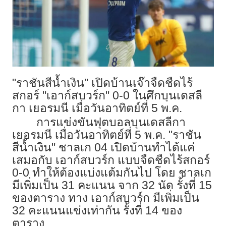
"ราชันสีน้ำเงิน" เปิดบ้านเจ๊าจืดชืดไร้
สกอร์ "เอาก์สบวร์ก" 0-0 ในศึกบุนเดสลี
กา เยอรมนี เมื่อวันอาทิตย์ที่ 5 พ.ค.
การแข่งขันฟุตบอลบุนเดสลีกา
เยอรมนี เมื่อวันอาทิตย์ที่ 5 พ.ค. "ราชัน
สีน้ำเงิน" ชาลเก 04 เปิดบ้านทำได้แค่
เสมอกับ เอาก์สบวร์ก แบบจืดชืดไร้สกอร์
0-0 ทำให้ต้องแบ่งแต้มกันไป โดย ชาลเก
มีเพิ่มเป็น 31 คะแนน จาก 32 นัด รั้งที่ 15
ของตาราง ทาง เอาก์สบวร์ก มีเพิ่มเป็น
32 คะแนนแข่งเท่ากัน รั้งที่ 14 ของ
ตาราง