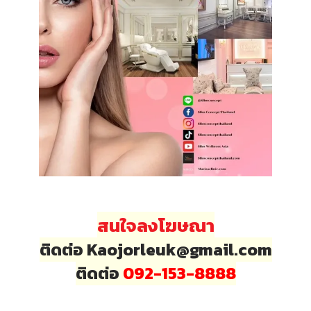
สนใจลงโฆษณา
ติดต่อ Kaojorleuk@gmail.com
ติดต่อ
092-153-8888