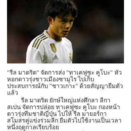
"รีล มาดริด" จัดการส่ง "ทาเคฟูซะ คูโบะ" หัว
หอกดาวรุ่งชาวเมืองซามูไร ไปเก็บ
ประสบการณ์กับ "ชาวเกาะ" ด้วยสัญญายืมตัว
แล้ว
รีล มาดริด ยักษ์ใหญ่แห่งศึกลา ลีกา
สเปน จัดการปล่อย ทาเคฟูซะ คูโบะ กองหน้า
ดาวรุ่งทีมชาติญี่ปุ่น ไปให้ รีล มายอร์กา
สโมสรคู่แข่งร่วมลีก ยืมตัวไปใช้งานเป็นเวลา
หนึ่งฤดูกาลเรียบร้อย