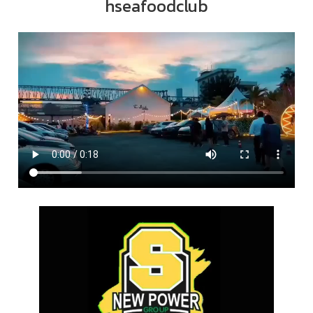
hseafoodclub