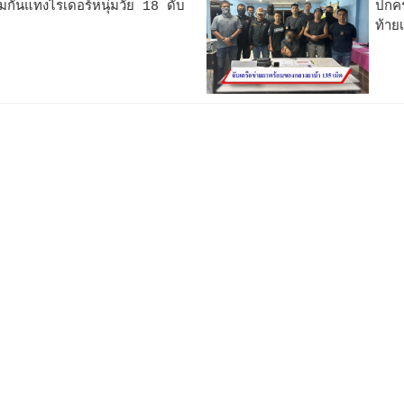
วมกันแทงไรเดอร์หนุ่มวัย 18 ดับ
ปกคร
ท้าย