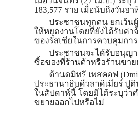
เมื่อวันจันทร์ (27 เม.ย.) 
183,577 ราย เมื่อนับถึงวันอาทิ
ประชาชนทุกคน ยกเว้นผู
ให้หยุดงานโดยที่ยังได้รับค่าจ
ของรัสเซียในการควบคุมกา
ประชาชนจะได้รับอนุญา
ซื้อของที่ร้านค้าหรือร้านขายยา
ด้านดมิทรี เพสคอฟ (Dmit
ประธานาธิบดีวลาดิเมียร์ ปู
ในสัปดาห์นี้ โดยมิได้ระบุว่าคำ
ขยายออกไปหรือไม่