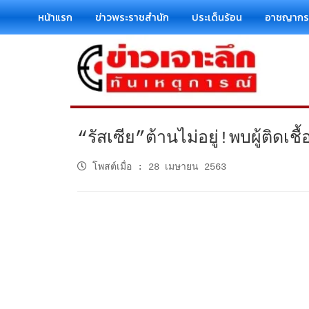
หน้าแรก
ข่าวพระราชสำนัก
ประเด็นร้อน
อาชญาก
“รัสเซีย”ต้านไม่อยู่!พบผู้ติ
โพสต์เมื่อ
:
28 เมษายน 2563