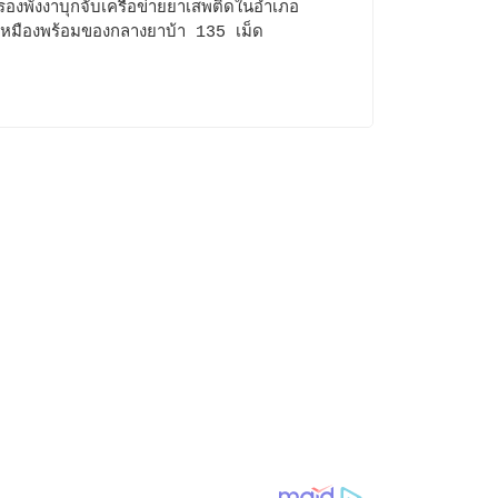
องพังงาบุกจับเครือข่ายยาเสพติดในอำเภอ
เหมืองพร้อมของกลางยาบ้า 135 เม็ด