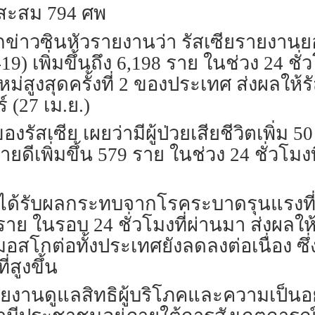
สะสม 794 ศพ
ำนักข่าวซินหัวรายงานว่า รัสเซียรายงานย
9) เพิ่มขึ้นถึง 6,198 ราย ในช่วง 24 ชั่
ม่สูงสุดครั้งที่ 2 ของประเทศ ส่งผลให้รัส
์ (27 เม.ย.)
งรัสเซีย เผยว่ามีผู้ป่วยเสียชีวิตเพิ่ม 5
ยดีเพิ่มขึ้น 579 ราย ในช่วง 24 ชั่วโมงท
ี่ที่ได้รับผลกระทบจากโรคระบาดรุนแรงที
ย ในรอบ 24 ชั่วโมงที่ผ่านมา ส่งผลให้ม
อสโกต่อทั้งประเทศยังลดลงต่อเนื่อง ซึ่ง
่สูงขึ้น
งานดูแลสิทธิผู้บริโภคและความเป็นอ