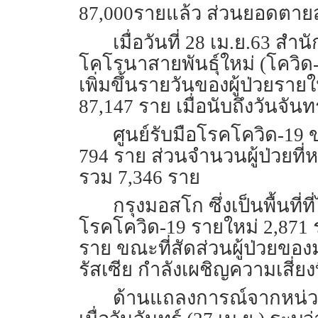
87,000รายแล้ว ส่วนยอดตาย
เมื่อวันที่ 28 เม.ย.63 ส
โคโรนาสายพันธุ์ใหม่ (โควิด-1
เพิ่มขึ้นรายวันของผู้ป่วยรายให
87,147 ราย เมื่อนับถึงวันจันทร
ศูนย์รับมือโรคโควิด-19 ขอ
794 ราย ส่วนจำนวนผู้ป่วยที่หา
รวม 7,346 ราย
กรุงมอสโก ซึ่งเป็นพื้นท
โรคโควิด-19 รายใหม่ 2,871 รา
ราย ขณะที่สัดส่วนผู้ป่วยของม
รัสเซีย กำลังเผชิญความเสี่ยงที
ด้านแถลงการณ์จากหน่วย