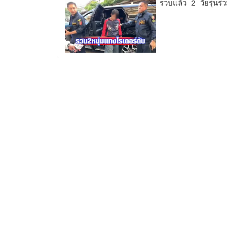
รวบแล้ว 2 วัยรุ่นร่