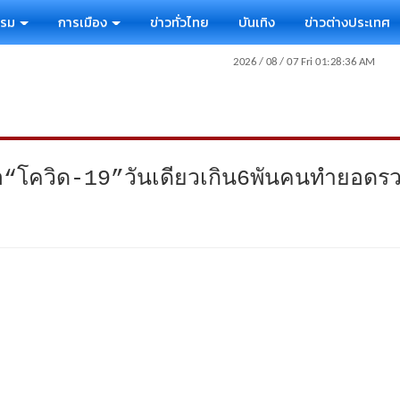
รรม
การเมือง
ข่าวทั่วไทย
บันเทิง
ข่าวต่างประเทศ
ดเชื้อ“โควิด-19”วันเดียวเกิน6พันคนทำยอ