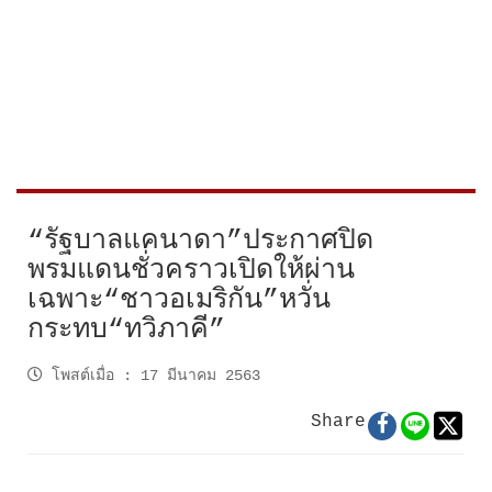
“รัฐบาลแคนาดา”ประกาศปิด
พรมแดนชั่วคราวเปิดให้ผ่าน
เฉพาะ“ชาวอเมริกัน”หวั่น
กระทบ“ทวิภาคี”
โพสต์เมื่อ
:
17 มีนาคม 2563
Share