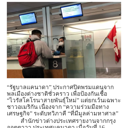
“รัฐบาลแคนาดา” ประกาศปิดพรมแดนจาก
พลเมืองต่างชาติชั่วคราว เพื่อป้องกันเชื้อ
“ไวรัสโคโรนาสายพันธุ์ใหม่” แต่ยกเว้นเฉพาะ
ชาวอเมริกัน เนื่องจาก “ความร่วมมือทาง
เศรษฐกิจ” ระดับทวิภาคี “ที่มีมูลค่ามหาศาล”
สำนักข่าวต่างประเทศรายงานจากกรุง
ออตตาวา ประเทศแคนาดา เมื่อวันที่ 16