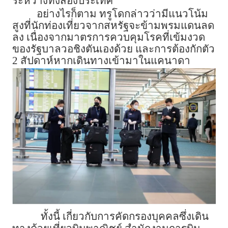
ระหว่างทั้งสองประเทศ
อย่างไรก็ตาม ทรูโดกล่าวว่ามีแนวโน้ม
สูงที่นักท่องเที่ยวจากสหรัฐจะข้ามพรมแดนลด
ลง เนื่องจากมาตรการควบคุมโรคที่เข้มงวด
ของรัฐบาลวอชิงตันเองด้วย และการต้องกักตัว
2 สัปดาห์หากเดินทางเข้ามาในแคนาดา
ทั้งนี้ เกี่ยวกับการคัดกรองบุคคลซึ่งเดิน