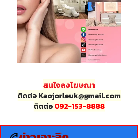
สนใจลงโฆษณา
ติดต่อ Kaojorleuk@gmail.com
ติดต่อ
092-153-8888