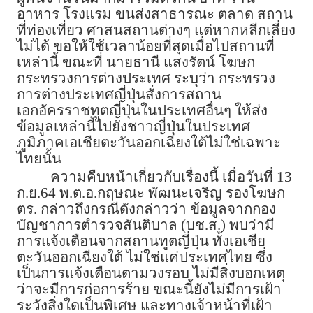
อาหาร โรงแรม ขนส่งสาธารณะ ตลาด สถาน
ที่ท่องเที่ยว ศาสนสถานต่างๆ แต่หากหลีกเลี่ยง
ไม่ได้ ขอให้ใช้เวลาน้อยที่สุดเมื่อไปสถานที่
เหล่านี้ ขณะที่ นายธานี แสงรัตน์ โฆษก
กระทรวงการต่างประเทศ ระบุว่า กระทรวง
การต่างประเทศญี่ปุ่นสั่งการสถาน
เอกอัครราชทูตญี่ปุ่นในประเทศอื่นๆ ให้ส่ง
ข้อมูลเหล่านี้ไปยังชาวญี่ปุ่นในประเทศ
ภูมิภาคเอเชียตะวันออกเฉียงใต้ไม่ใช่เฉพาะ
ไทยนั้น
ความคืบหน้าเกี่ยวกับเรื่องนี้ เมื่อวันที่ 13
ก.ย.64 พ.ต.อ.กฤษณะ พัฒนะเจริญ รองโฆษก
ตร. กล่าวถึงกรณีดังกล่าวว่า ข้อมูลจากกอง
บัญชาการตำรวจสันติบาล (บช.ส.) พบว่ามี
การแจ้งเตือนจากสถานทูตญี่ปุ่น ทั้งเอเชีย
ตะวันออกเฉียงใต้ ไม่ใช่แค่ประเทศไทย ซึ่ง
เป็นการแจ้งเตือนตามวงรอบ ไม่มีสิ่งบอกเหตุ
ว่าจะมีการก่อการร้าย ขณะนี้ยังไม่มีการเฝ้า
ระวังสิ่งใดเป็นพิเศษ และทางเจ้าหน้าที่เฝ้า