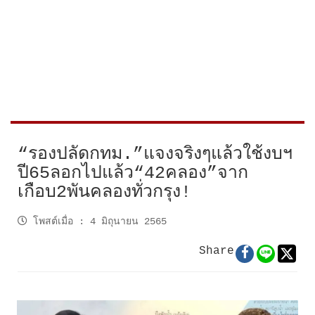
“รองปลัดกทม.”แจงจริงๆแล้วใช้งบฯ
ปี65ลอกไปแล้ว“42คลอง”จาก
เกือบ2พันคลองทั่วกรุง!
โพสต์เมื่อ
:
4 มิถุนายน 2565
Share