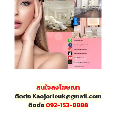
สนใจลงโฆษณา
ติดต่อ Kaojorleuk@gmail.com
ติดต่อ
092-153-8888