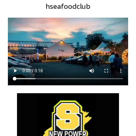
hseafoodclub