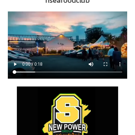
hseafoodclub