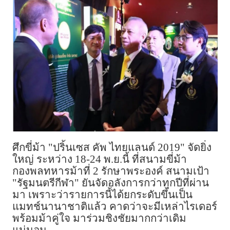
ศึกขี่ม้า "ปริ้นเซส คัพ ไทยแลนด์ 2019" จัดยิ่ง
ใหญ่ ระหว่าง 18-24 พ.ย.นี้ ที่สนามขี่ม้า
กองพลทหารม้าที่ 2 รักษาพระองค์ สนามเป้า
"รัฐมนตรีกีฬา" ยันจัดอลังการกว่าทุกปีที่ผ่าน
มา เพราะว่ารายการนี้ได้ยกระดับขึ้นเป็น
แมทช์นานาชาติแล้ว คาดว่าจะมีเหล่าไรเดอร์
พร้อมม้าคู่ใจ มาร่วมชิงชัยมากกว่าเดิม
แน่นอน