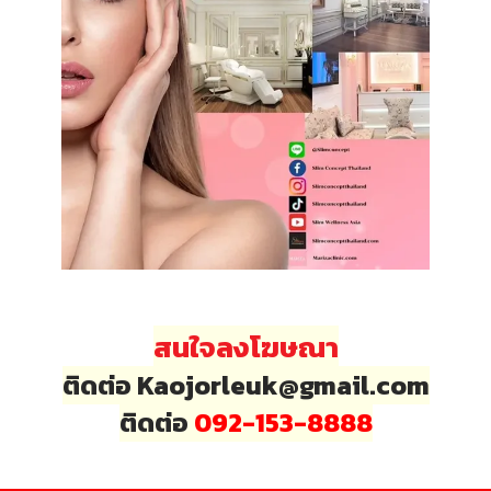
สนใจลงโฆษณา
ติดต่อ Kaojorleuk@gmail.com
ติดต่อ
092-153-8888