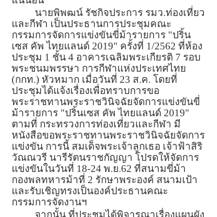
นายพิพฒน์ รัชกิจประการ รมว.ท่องเที่ยว
และกีฬา เป็นประธานการประชุมคณะ
กรรมการจัดการแข่งขันขี่ม้ารายการ "ปริ้น
เซส คัพ ไทยแลนด์ 2019" ครั้งที่ 1/2562 ที่ห้อง
ประชุม 1 ชั้น 4 อาคารเฉลิมพระเกียรติ 7 รอบ
พระชนมพรรษา การกีฬาแห่งประเทศไทย
(กกท.) หัวหมาก เมื่อวันที่ 23 ส.ค. โดยที่
ประชุมได้แจ้งเรื่องเพื่อทราบการขอ
พระราชทานพระราชวินิจฉัยจัดการแข่งขันขี่
ม้ารายการ "ปริ้นเซส คัพ ไทยแลนด์ 2019"
ตามที่ กระทรวงการท่องเที่ยวและกีฬา มี
หนังสือขอพระราชทานพระราชวินิจฉัยจัดการ
แข่งขัน การนี้ สมเด็จพระเจ้าลูกเธอ เจ้าฟ้าสิริ
วัณณวรี นารีรัตนราชกัญญา โปรดให้จัดการ
แข่งขันในวันที่ 18-24 พ.ย.62 ที่สนามขี่ม้า
กองพลทหารม้าที่ 2 รักษาพระองค์ สนามเป้า
และรับเชิญทรงเป็นองค์ประธานคณะ
กรรมการจัดงานฯ
จากนั้น ที่ประชุมได้พิจารณาเรื่องแผนผัง