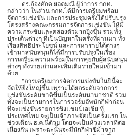
ดร.ก้องศักด ยอดมณี ผู้ว่าการ กกท.
กล่าวว่า ในส่วน กกท.ได้มีการเตรียมพร้อม
จัดการแข่งขัน และการประชุมครั้งได้ปรับปรุง
โครงสร้างคณะกรรมการจัดการแข่งขัน ให้มี
ความกระชับและคล่องตัวมากยิ่งขึ้น รวมทั้ง
ประเด็นต่างๆ ที่เป็นปัญหาในครั้งที่ผ่านมา ทั้ง
เรื่องสิทธิประโยชน์ และการหารายได้ต่างๆ
เข้ามาสนับสนุนก็ได้มีการปรับปรุงในเรื่อง
การเตรียมความพร้อมในการคุยกับผู้สนับสนุน
ต่างๆ ทั้งรายเก่าและเพิ่มเติมรายใหม่เข้ามา
ด้วย
"การเตรียมการจัดการแข่งขันในปีนี้จะ
จัดให้ยิ่งใหญ่ขึ้น เพราะได้ยกระดับจากการ
แข่งขันระดับชาติขึ้นเป็นระดับนานาชาติ รวม
ทั้งจะเป็นรายการในการวอร์มอัพนักกีฬาก่อน
ที่จะแข่งขันรายการชิงแชมป์เอเชีย ที่
ประเทศไทย จะเป็นเจ้าภาพจัดเป็นครั้งแรก ใน
ช่วงเดือน ธ.ค.นี้ด้วย โดยจะเป็นห้วงเวลาที่ต่อ
เนื่องกัน เพราะฉะนั้นจะมีนักกีฬาขี่ม้าจาก