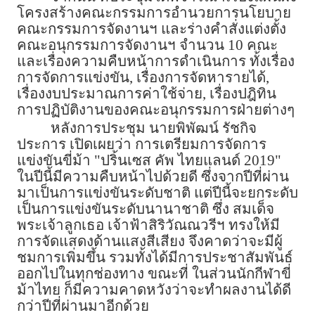
โครงสร้างคณะกรรมการอำนวยการนโยบาย
คณะกรรมการจัดงานฯ และร่างคำสั่งแต่งตั้ง
คณะอนุกรรมการจัดงานฯ จำนวน 10 คณะ
และเรื่องความคืบหน้าการดำเนินการ ทั้งเรื่อง
การจัดการแข่งขัน, เรื่องการจัดหารายได้,
เรื่องงบประมาณการค่าใช้จ่าย, เรื่องปฎิทิน
การปฏิบัติงานของคณะอนุกรรมการฝ่ายต่างๆ
หลังการประชุม นายพิพัฒน์ รัชกิจ
ประการ เปิดเผยว่า การเตรียมการจัดการ
แข่งขันขี่ม้า "ปริ้นเซส คัพ ไทยแลนด์ 2019"
ในปีนี้มีความคืบหน้าไปด้วยดี ซึ่งจากปีที่ผ่าน
มาเป็นการแข่งขันระดับชาติ แต่ปีนี้จะยกระดับ
เป็นการแข่งขันระดับนานาชาติ ซึ่ง สมเด็จ
พระเจ้าลูกเธอ เจ้าฟ้าสิริวัณณวรีฯ ทรงให้มี
การจัดแสดงด้านแสงสีเสียง จึงคาดว่าจะมีผู้
ชมการเพิ่มขึ้น รวมทั้งได้มีการประชาสัมพันธ์
ออกไปในทุกช่องทาง ขณะที่ ในส่วนนักกีฬาขี่
ม้าไทย ก็มีความคาดหวังว่าจะทำผลงานได้ดี
กว่าปีที่ผ่านมาอีกด้วย