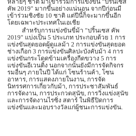
หลายๆ ชาติ มาเข้าร่วมการแข่งขัน "ปริ้นเซส
คัพ 2019" มากขึ้นอย่างแน่นอน จากปีก่อนมี
เข้าร่วมชิงชัย 10 ชาติ แต่ปีนี้ก็จะมากขึ้นอีก
โดยเฉพาะประเทศในเอเชีย
สำหรับการแข่งขันขี่ม้า "ปริ้นเซส คัพ
2019" แบ่งเป็น 5 ประเภท ประกอบด้วย 1 การ
แข่งขันสุดยอดผู้ดูแลม้า 2 การแข่งขันสุดยอด
ช่างเกือก 3 การแข่งขันศิลปะบังคับม้า 4 การ
แข่งขันกระโดดข้ามเครื่องกีดขวาง 5 การ
แข่งขันอีเวนติ้ง นอกจากนั้นยังมีการจัดกิจกร
รมอื่นๆ ภายในปี ได้แก่ โซนร้านค้า, โซน
อาหาร, การแสดงภายในงาน, การจัด
นิทรรศการเกี่ยวกับม้า, การประชาสัมพันธ์
การจัดงาน, การประกวดสุนัข, การวิ่งแข่งสุนัข
และการจัดงานไรซิ่ง สตาร์ ในพิธีปิดการ
แข่งขันและมอบรางวัลแก่ผู้ชนะการแข่งขัน.