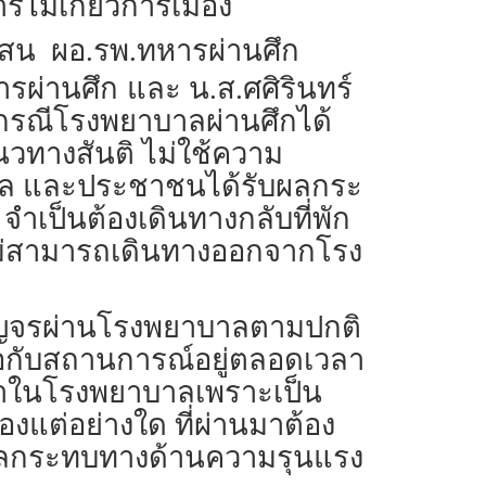
ารไม่เกี่ยวการเมือง
งแสน ผอ.รพ.ทหารผ่านศึก
ารผ่านศึก
และ น.ส.ศศิรินทร์
รณีโรงพยาบาลผ่านศึกได้
วทางสันติ ไม่ใช้ความ
าบาล และประชาชนได้รับผลกระ
 จำเป็นต้องเดินทางกลับที่พัก
ยก็ไม่สามารถเดินทางออกจากโรง
ได้สัญจรผ่านโรงพยาบาลตามปกติ
บมือกับสถานการณ์อยู่ตลอดเวลา
ามาในโรงพยาบาลเพราะเป็น
ืองแต่อย่างใด ที่ผ่านมาต้อง
ีผลกระทบทางด้านความรุนแรง