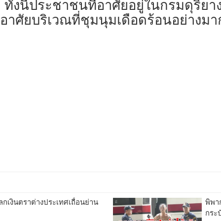
 ทั้งนี้ประชาชนที่อาศัยอยู่ในกรมดุริย
่อาศัยบริเวณที่ชุมนุมเดือดร้อนอย่างมา
ลกเงินตราต่างประเทศเถื่อนย่าน
พิพา
กระป