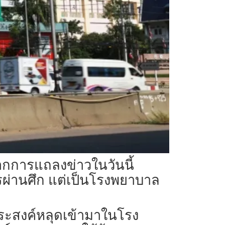
จากการแถลงข่าวในวันนี้
ผ่านศึก แต่เป็นโรงพยาบาล
่งประสงค์หลุดเข้ามาในโรง