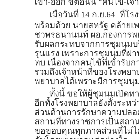
เข้า-ออก ชี้ตอนนี้ “คนไข้-เจ
เมื่อวันที่ 14 ก.ย.64 
พร้อมด้วย นายสหรัฐ คล้ายเ
ชวพรธนานนท์ ผอ.กองการพยา
รับผลกระทบจากการชุมนุมบริ
รุนแรง เพราะการชุมนุมที่ผ
ทบ เนื่องจากคนไข้ที่เข้ารับก
รวมถึงเจ้าหน้าที่ของโรงพยาบ
พยาบาลได้เพราะมีการชุมนุ
ทั้งนี้ ขอให้ผู้ชุมนุมเป
อีกทั้งโรงพยาบาลยังตั้งระหว
ส่วนด้านการรักษาความปลอดภ
สถานที่ทางราชการเป็นสถานที่ท
ขอขอบคุณทุกภาคส่วนที่ไม่