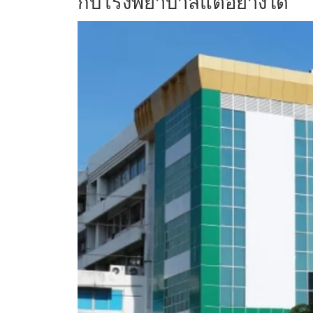
กับโรงพยาบาลแต่อย่างใด