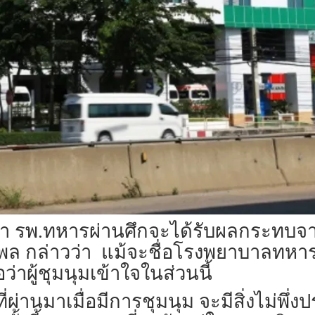
ม่ว่า รพ.ทหารผ่านศึกจะได้รับผลกระทบ
ล กล่าวว่า แม้จะชื่อโรงพยาบาลทหาร
ว่าผู้ชุมนุมเข้าใจในส่วนนี้
ี่ผ่านมาเมื่อมีการชุมนุม จะมีสิ่งไม่พึ