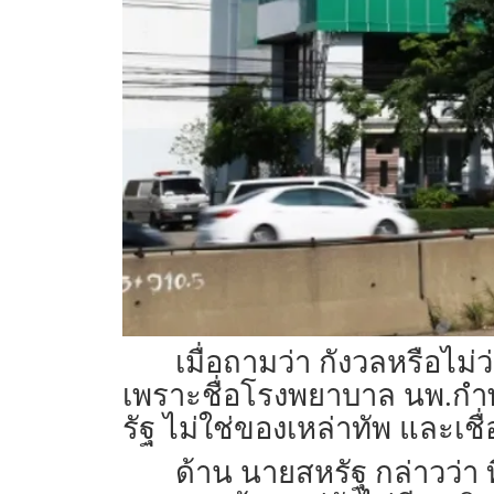
เมื่อถามว่า กังวลหรือไ
เพราะชื่อโรงพยาบาล นพ.กำพ
รัฐ ไม่ใช่ของเหล่าทัพ และเชื่อ
ด้าน นายสหรัฐ กล่าวว่า ท