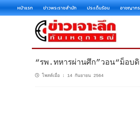
หน้าแรก
ข่าวพระราชสำนัก
ประเด็นร้อน
อาชญาก
“รพ.ทหารผ่านศึก”วอน“ม็อบดินแ
โพสต์เมื่อ
:
14 กันยายน 2564