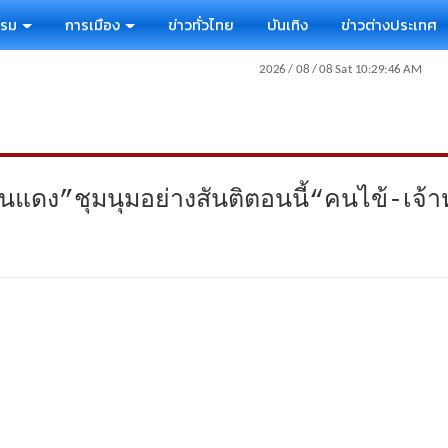
รรม
การเมือง
ข่าวทั่วไทย
บันเทิง
ข่าวต่างประเทศ
ดง”ชุมนุมอย่างสันติตอนนี้“คนไข้-เจ้าหน