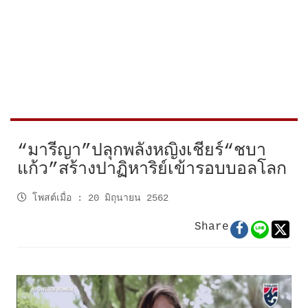
“มารีญา”ปลุกพลังหญิงเชียร์“ชบา
แก้ว”สร้างปาฏิหาริย์เข้ารอบบอลโลก
โพสต์เมื่อ
:
20 มิถุนายน 2562
Share