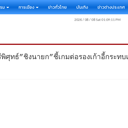
รรม
การเมือง
ข่าวทั่วไทย
บันเทิง
ข่าวต่างประเทศ
ศุทธ์”ชิงนายก”ชี้เกมต่อรองเก้าอี้กระทบเล