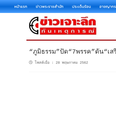
หน้าแรก
ข่าวพระราชสำนัก
ประเด็นร้อน
อาชญาก
“ภูมิธรรม”ปัด“7พรรค”ดัน“เสรีพิ
โพสต์เมื่อ
:
28 พฤษภาคม 2562