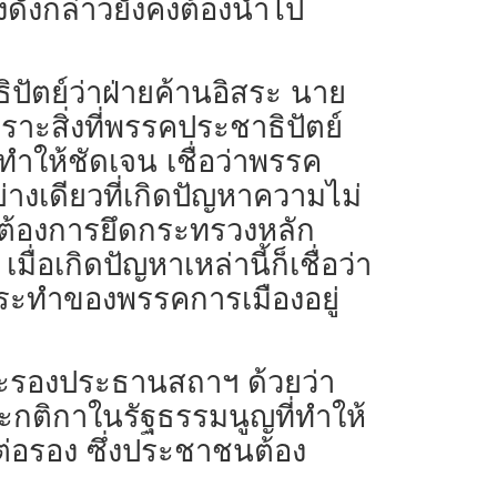
งดังกล่าวยังคงต้องนำไป
ปัตย์ว่าฝ่ายค้านอิสระ นาย
าะสิ่งที่พรรคประชาธิปัตย์
ำให้ชัดเจน เชื่อว่าพรรค
่างเดียวที่เกิดปัญหาความไม่
มต้องการยึดกระทรวงหลัก
่อเกิดปัญหาเหล่านี้ก็เชื่อว่า
กระทำของพรรคการเมืองอยู่
ละรองประธานสถาฯ ด้วยว่า
ละกติกาในรัฐธรรมนูญที่ทำให้
รต่อรอง ซึ่งประชาชนต้อง