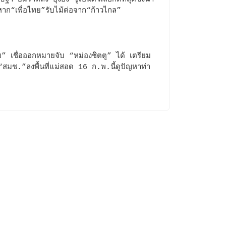
าก“เพื่อไทย”รับไม้ต่อจาก“ก้าวไกล”
” เชื่อออกหมายจับ “หม่องชิตตู” ได้ เตรียม
“สมช.”ลงพื้นที่แม่สอด 16 ก.พ.นี้ดูปัญหาท่า