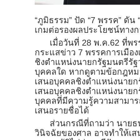
“ภูมิธรรม” ปัด “7 พรรค” ดัน 
เกมต่อรองผลประโยชน์ทางการเ
เมื่อวันที่ 28 พ.ค.62 ที
กระแสข่าว 7 พรรคการเมืองเต
ชิงตำแหน่งนายกรัฐมนตรีรัฐว
บุคคลใด หากดูตามข้อกฎหมา
เสนอบุคคลชิงตำแหน่งนายกร
เสนอบุคคลชิงตำแหน่งนายกรัฐมน
บุคคลที่มีความรู้ความสาม
เสนอรายชื่อได้
ส่วนกรณีที่ถามว่า นายธน
วินิจฉัยของศาล อาจทำให้เสนอ