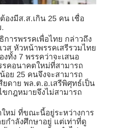
้องมีส.ส.เกิน 25 คน เชื่อ
ม.
าธิการพรรคเพื่อไทย กล่าวถึง
ียเวส หัวหน้าพรรคเสรีรวมไทย
องทั้ง 7 พรรคว่าจะเสนอ
พรรคอนาคตใหม่ที่สามารถ
งน้อย 25 คนจึงจะสามารถ
ียดาย พล.ต.อ.เสรีพิศุทธ์เป็น
อนไขกฎหมายจึงไม่สามารถ
หม่ ที่ขณะนี้อยู่ระหว่างการ
ลังศึกษาอยู่ แต่เท่าที่ดู