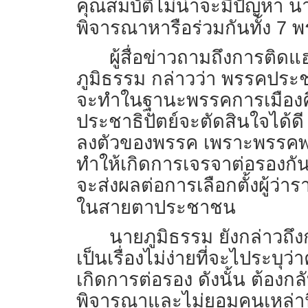
คุณสมบัติไม่น่าจะมีปัญหา นา
พิจารณาหารือร่วมกันทั้ง 7 
ผู้สื่อข่าวถามถึงการติ
ภูมิธรรม กล่าวว่า พรรคประชา
จะทำในฐานะพรรคการเมืองคือ
ประชาธิปัตย์จะตัดสินใจได้ดี
ลงตัวของพรรค เพราะพรรคพลั
ทำให้เกิดการเจรจาต่อรองกันจน
จะส่งผลต่อการเลือกตั้งผู้
ในสายตาประชาชน
นายภูมิธรรม ยังกล่าวถ
เป็นเรื่องไม่ง่ายที่จะไประ
เกิดการต่อรอง ดังนั้น ต้องก
พิจารณาและไม่ยอมคนเหล่านี