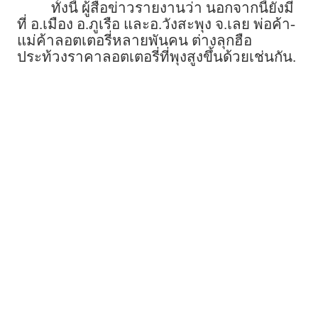
ทั้งนี้ ผู้สื่อข่าวรายงานว่า นอกจากนี้ยังมี
ที่ อ.เมือง อ.ภูเรือ และอ.วังสะพุง จ.เลย พ่อค้า-
แม่ค้าลอตเตอรี่หลายพันคน ต่างลุกฮือ
ประท้วงราคาลอตเตอรี่ที่พุงสูงขึ้นด้วยเช่นกัน.