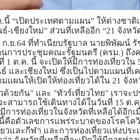
ค.นี้ “เปิดประเทศตามแผน” ให้ต่างชาติเที
์-เชียงใหม่” ส่วนที่เหลืออีก “21 จังหวัด
 14 ก.ย.64 ที่ทำเนียบรัฐบาล นายพิพัฒน์
ก่อนการประชุมคณะรัฐมนตรี (ครม.) ถึ
ี่ 1 ต.ค. นี้ จะเปิดให้มีการท่องเที่ยวใ
ันธ์ และเชียงใหม่ ซึ่งเป็นไปตามแผนที่
ามแผนให้เปิดให้ท่องเที่ยวได้ใน 21 จังหวั
ยวด้วยกัน" และ "ทัวร์เที่ยวไทย" เราจ
าจะสามารถใช้เดินทางได้ในวันที่ 15 ต.ค.
ีการท่องเที่ยวในจังหวัดที่เหลือได้อีกเ
้คือตัวเลขการแพร่ระบาดของโรคโควิด
ที่ยวและกีฬา และการท่องเที่ยวแห่งประ