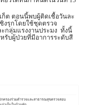
งเที่ยวได้ทันกำหนดในวันที่ 15
ต ตอนนี้พบผู้ติดเชื้อวันละ
จเชิงรุกโดยใช้ชุดตรวจ
ะกลุ่มแรงงานประมง ทั้งนี้
ับผู้ป่วยที่มีอาการระดับสี
ยปกครองร่วมตำรวจและสาธารณสุขตรวจสอบ
อเก่าเก็บในบ้านพัก