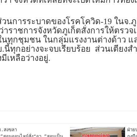
ว่า จังหวัดที่เหลือที่จะเปิดให้มีการท่อ
ส่วนการระบาดของโรคโควิด-19 ในจ.ภูเก็
ู้ว่าราชการจังหวัดภูเก็ตสั่งการให้ตรว
 ในทุกชุมชน ในกลุ่มแรงงานต่างด้าว แล
นี้ทุกอย่างจะจบเรียบร้อย ส่วนเตียงสำหร
มีเหลือว่างอยู่.
“ม.สงขลา
ฝ่า
ณ”สอนออนไลน์สั่ง“อว.”สอบเป็น
ถุงมื