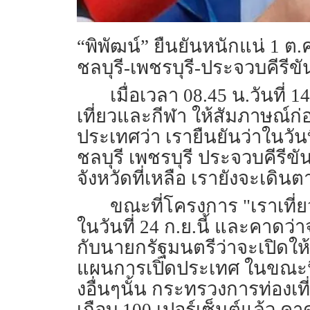
“พิพัฒน์” ยืนยันหนักแน่ 1 ต.
ชลบุรี-เพชรบุรี-ประจวบคีรีขันธ
เมื่อเวลา 08.45 น.วันที่
เที่ยวและกีฬา ให้สัมภาษณ์
ประเทศว่า เรายืนยันว่าในวันท
ชลบุรี เพชรบุรี ประจวบคีรีข
จังหวัดที่เหลือ เรายังจะเดินต
ขณะที่โครงการ "เราเที่
ในวันที่ 24 ก.ย.นี้ และคาดว่
กับนายกรัฐมนตรีว่าจะเปิดให้ม
แผนการเปิดประเทศ ในขณะนี
งอื่นๆนั้น กระทรวงการท่องเ