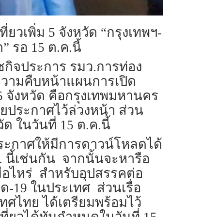
่ยวเพิ่ม 5 จังหวัด “กรุงเทพฯ-
” รอ 15 ต.ค.นี้
 รัชกิจประการ รมว.การท่อง
งความคืบหน้าแผนการเปิด
น 5 จังหวัด คือกรุงเทพมหานคร
เคยประกาศไว้ล่วงหน้า ส่วน
ด ในวันที่ 15 ต.ค.นี้
ะประกาศให้มีการดาวน์โหลดได้
 นี้เช่นกัน จากนั้นจะหารือ
มื่อไหร่ สำหรับอุปสรรคต่อ
-19 ในประเทศ ส่วนเรื่อ
เทศไทย ได้เตรียมพร้อมไว้