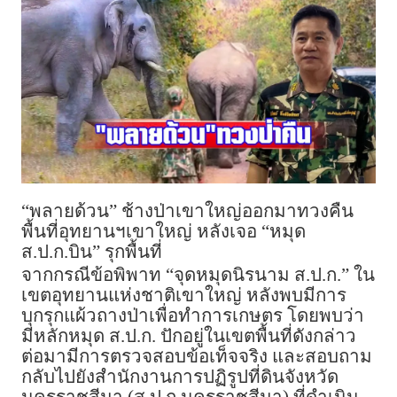
“พลายด้วน” ช้างป่าเขาใหญ่ออกมาทวงคืน
พื้นที่อุทยานฯเขาใหญ่ หลังเจอ “หมุด
ส.ป.ก.บิน” รุกพื้นที่
จากกรณีข้อพิพาท “จุดหมุดนิรนาม ส.ป.ก.” ใน
เขตอุทยานแห่งชาติเขาใหญ่ หลังพบมีการ
บุกรุกแผ้วถางป่าเพื่อทำการเกษตร โดยพบว่า
มีหลักหมุด ส.ป.ก. ปักอยู่ในเขตพื้นที่ดังกล่าว
ต่อมามีการตรวจสอบข้อเท็จจริง และสอบถาม
กลับไปยังสำนักงานการปฏิรูปที่ดินจังหวัด