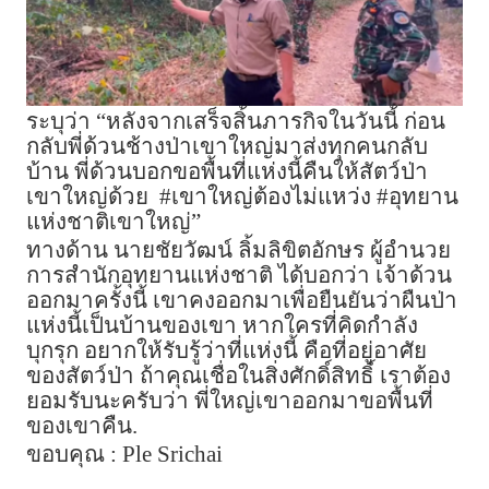
ระบุว่า “หลังจากเสร็จสิ้นภารกิจในวันนี้ ก่อน
กลับพี่ด้วนช้างป่าเขาใหญ่มาส่งทุกคนกลับ
บ้าน พี่ด้วนบอกขอพื้นที่แห่งนี้คืนให้สัตว์ป่า
เขาใหญ่ด้วย #เขาใหญ่ต้องไม่แหว่ง #อุทยาน
แห่งชาติเขาใหญ่”
ทางด้าน นายชัยวัฒน์ ลิ้มลิขิตอักษร ผู้อำนวย
การสำนักอุทยานแห่งชาติ ได้บอกว่า เจ้าด้วน
ออกมาครั้งนี้ เขาคงออกมาเพื่อยืนยันว่าผืนป่า
แห่งนี้เป็นบ้านของเขา หากใครที่คิดกำลัง
บุกรุก อยากให้รับรู้ว่าที่แห่งนี้ คือที่อยู่อาศัย
ของสัตว์ป่า ถ้าคุณเชื่อในสิ่งศักดิ์สิทธิ์ เราต้อง
ยอมรับนะครับว่า พี่ใหญ่เขาออกมาขอพื้นที่
ของเขาคืน.
ขอบคุณ : Ple Srichai