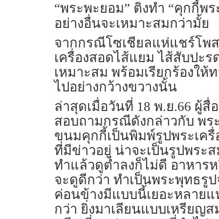
“พระพะยอม” ติงทำ “คุกกี้พร
อย่างอื่นจะเหมาะสมกว่ามั้ย
จากกรณีโซเชียลแห่แชร์โพสต์ข
เครื่องสอดไส้แยม ไส้สับปะร
เหมาะสม พร้อมเรียกร้องให้
ไปอย่างกว้างขวางนั้น
ล่าสุดเมื่อวันที่ 18 พ.ย.66 ผู
สอบถามกรณีดังกล่าวกับ พร
ขนมคุกกี้เป็นพิมพ์รูปพระเคร
ที่มีข่าวอยู่ น่าจะเป็นรูปพร
ทำแล้วดูต่ำลงก็ไม่ดี อาหาร
จะดูดีกว่า ทำเป็นพระพุทธรูปจ
ค่อนข้างมีแบบนี้เยอะหลายแห
กว่า ยิ่งมาเลียนแบบเหรียญส