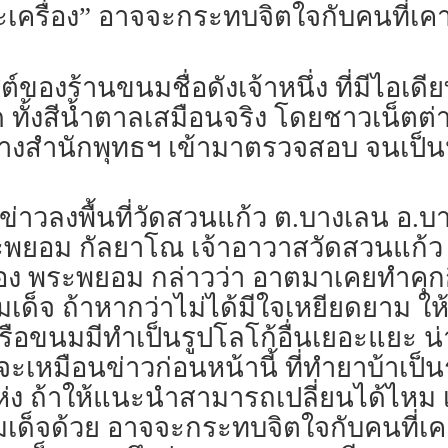
ะเครื่อง” อาจจะกระทบจิตใจกับคนที่เคา
องร้านขนมชื่อดังเจ้าหนึ่ง ที่มีไอเดีย
ด ทั้งสีน้ำตาลเสมือนจริง โดยชาวเน็ต
ทางสำนักพุทธฯ เข้ามาตรวจสอบ จนเป็น
้สื่อข่าวลงพื้นที่วัดสวนแก้ว ต.บางเลน อ.บ
ะพยอม กัลยาโณ เจ้าอาวาสวัดสวนแก้
ื่อง พระพยอม กล่าวว่า อาตมาเคยทำคุกก
ะสมเด็จ ถ้าหากว่าไม่ได้มีใจเหยียดยาม ให
หรือขนมมีทำเป็นรูปโลโก้อื่นเยอะแยะ 
ะเหมือนข่าวก่อนหน้านี้ ที่ทำยาบ้าเป็นร
่ง ถ้าให้แนะนำสามารถเปลี่ยนได้ไหม เป
มเด็จด้วย อาจจะกระทบจิตใจกับคนที่เคา