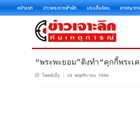
หน้าแรก
ข่าวพระราชสำนัก
ประเด็นร้อน
อาชญาก
“พระพะยอม”ติงทำ“คุกกี้พระเครื
โพสต์เมื่อ
:
18 พฤศจิกายน 2566