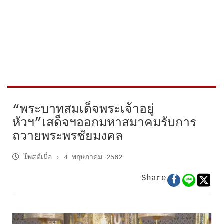
“พระบาทสมเด็จพระเจ้าอยู่
หัวฯ”เสด็จฯออกมหาสมาคมรับการ
ถวายพระพรชัยมงคล
โพสต์เมื่อ
:
4 พฤษภาคม 2562
Share