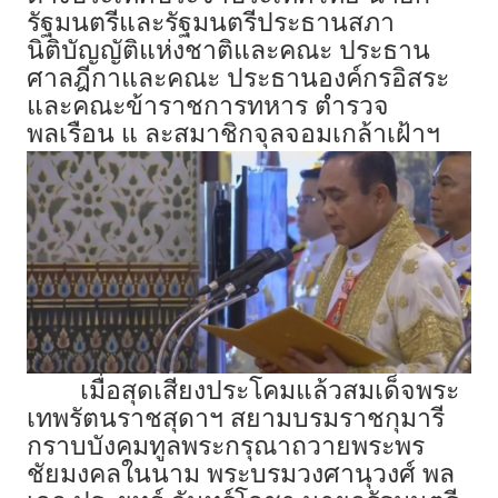
รัฐมนตรีและรัฐมนตรีประธานสภา
นิติบัญญัติแห่งชาติและคณะ ประธาน
ศาลฎีกาและคณะ ประธานองค์กรอิสระ
และคณะข้าราชการทหาร ตำรวจ
พลเรือน แ ละสมาชิกจุลจอมเกล้าเฝ้าฯ
เมื่อสุดเสียงประโคมแล้วสมเด็จพระ
เทพรัตนราชสุดาฯ สยามบรมราชกุมารี
กราบบังคมทูลพระกรุณาถวายพระพร
ชัยมงคลในนาม พระบรมวงศานุวงศ์ พล