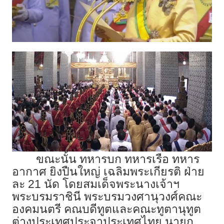
ขณะนั้น ทหารบก ทหารเรือ ทหาร
อากาศ ยิงปืนใหญ่ เฉลิมพระเกียรติ ฝ่าย
ละ 21 นัด โดยสมเด็จพระนางเจ้าฯ
พระบรมราชินี พระบรมวงศานุวงศ์คณะ
องคมนตรี คณบดีทูตและคณะทูตานุทูต
ต่างประเทศประจาประเทศไทย นายก