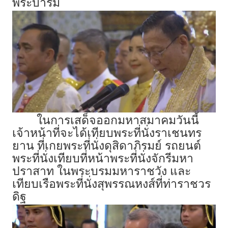
พระบารมี
ในการเสด็จออกมหาสมาคมวันนี้
เจ้าหน้าที่จะได้เทียบพระที่นั่งราเชนทร
ยาน ที่เกยพระที่นั่งดุสิดาภิรมย์ รถยนต์
พระที่นั่งเทียบที่หน้าพระที่นั่งจักรีมหา
ปราสาท ในพระบรมมหาราชวัง และ
เทียบเรือพระที่นั่งสุพรรณหงส์ที่ท่าราชวร
ดิฐ