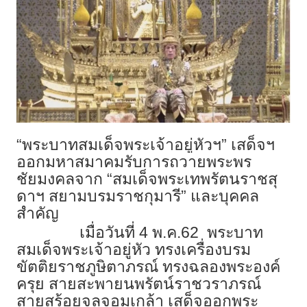
“พระบาทสมเด็จพระเจ้าอยู่หัวฯ” เสด็จฯ
ออกมหาสมาคมรับการถวายพระพร
ชัยมงคลจาก “สมเด็จพระเทพรัตนราชสุ
ดาฯ สยามบรมราชกุมารี” และบุคคล
สำคัญ
เมื่อวันที่ 4 พ.ค.62 พระบาท
สมเด็จพระเจ้าอยู่หัว ทรงเครื่องบรม
ขัตติยราชภูษิตาภรณ์ ทรงฉลองพระองค์
ครุย สายสะพายนพรัตน์ราชวราภรณ์
สายสร้อยจุลจอมเกล้า เสด็จออกพระ