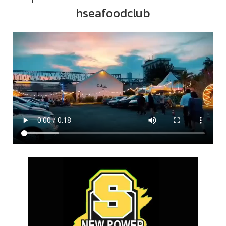
hseafoodclub