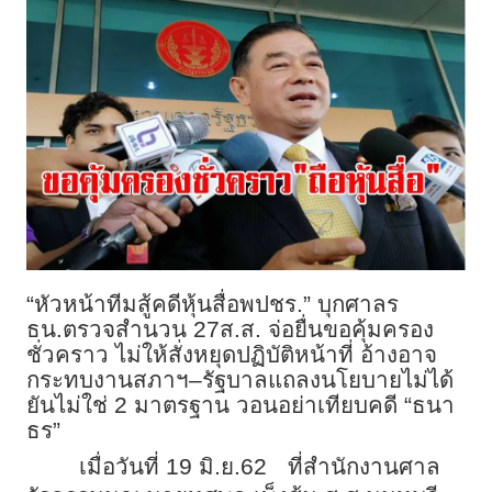
“หัวหน้าทีมสู้คดีหุ้นสื่อพปชร.” บุกศาลร
ธน.ตรวจสำนวน 27ส.ส. จ่อยื่นขอคุ้มครอง
ชั่วคราว ไม่ให้สั่งหยุดปฏิบัติหน้าที่ อ้างอาจ
กระทบงานสภาฯ–รัฐบาลแถลงนโยบายไม่ได้
ยันไม่ใช่ 2 มาตรฐาน วอนอย่าเทียบคดี “ธนา
ธร”
เมื่อวันที่ 19 มิ.ย.62
ที่สำนักงานศาล