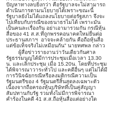
ปัญหาทางลบยิ่งกว่า คือรัฐบาลจะไม่สามารถ
ดำเนินการตามนโยบายได้เพราะขณะนี้
รัฐบาลยังไม่ได้แถลงนโยบายต่อรัฐสภา จึงจะ
ไปเทียบกับกรณีของธนาธรไมได้ เพราะมัน
เป็นคนละเรื่องกัน อย่าเอามารวมกัน กรณีหุ้น
สื่อของ 41 ส.ส.ที่ถูกพรรคอนาคตใหม่ยื่นต่อ
ประธานสภาฯ อาจจะคล้ายกัน คือถือหุ้นสื่อ
แต่ข้อเท็จจริงไม่เหมือนกัน” นายทศพล กล่าว
ผู้สื่อข่าวรายงานว่าวันเดียวกันศาล
รัฐธรรมนูญได้มีการประชุมเมื่อเวลา 13.30
น. และเลิกประชุม เมื่อ 15.20น. โดยที่ประชุม
ได้พิจารณาวาระทั่วไป และคดีอื่นๆ แต่ไม่ได้มี
การวินิจฉัยกรณีหรือลงมติกรณีความเป็น
รัฐมนตรีของ 4 รัฐมนตรีสิ้นสุดลงเฉพาะตัว
เนื่องจากถือครองหุ้นบริษัทที่เป็นคู่สัญญา
สัมปทานกับรัฐ รวมทั้งไม่มีการพิจารณา
คำร้องในคดี 41 ส.ส.ถือหุ้นสื่อแต่อย่างใด