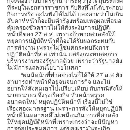
ก็จะต้องวางมาตรฐาน ว่าระหว่างวัตถุประสงค์
ที่ระบุในเอกสารราชการ กับสิ่งที่ไม่ได้ประกอบ
กิจการจริง อะไรฟังได้ไม่ได้ และคาดว่าไม่เกิน
สัปดาห์หน้าก็จะยื่นคำร้องพร้อมเหตุผลเพื่อขอ
คุ้มครองชั่วคราวไม่ให้สั่งระงับการปฏิบัติ
หน้าที่ของ 27 ส.ส. เพราะถ้าหากศาลสั่งให้
หยุดการปฏิบัติหน้าที่ก็จะได้รับผลกระทบกับ
การทำงาน เพราะไม่ใช่แค่กระทบถึงการ
ปฏิบัติหน้าที่ส.ส.เท่านั้น แต่ยังกระทบต่อการ
บริหารงานของรัฐบาลด้วย เพราะว่ารัฐบาลยัง
ไม่มีการแถลงนโยบายในสภา
“ผมมีหน้าที่ทำอย่างไรก็ได้ให้ 27 ส.ส.ยัง
สามารถทำหน้าที่อยู่จนจบภารกิจ และไม่
อยากให้สังคมเอาไปเปรียบเทียบ กับกรณีสั่งให้
นายธนาธร จึงรุ่งเรืองกิจ หัวหน้าพรรค
อนาคตใหม่ หยุดปฏิบัติหน้าที่ เรื่องนี้ไม่ใช่
เรื่องสองมาตรฐาน เพราะการสั่งให้หยุดปฏิบัติ
หน้าที่ในหลายคดีไม่เหมือนกัน การที่ศาลสั่ง
ให้หยุดปฏิบัติหน้าที่เพราะเกรงว่าจะมีปัญหา
การต่อประชุมสภาฯ แต่ของเรามันจะเกิด