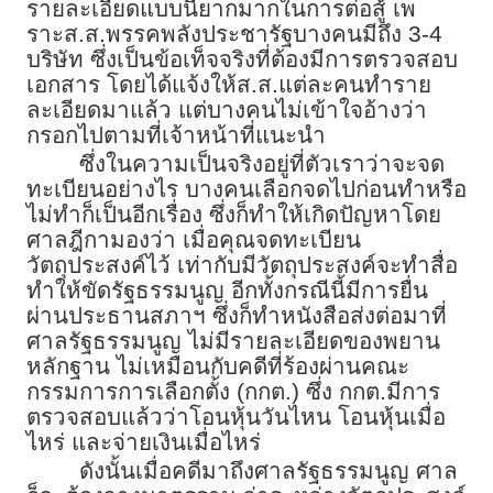
รายละเอียดแบบนี้ยากมากในการต่อสู้ เพ
ราะส.ส.พรรคพลังประชารัฐบางคนมีถึง 3-4
บริษัท ซึ่งเป็นข้อเท็จจริงที่ต้องมีการตรวจสอบ
เอกสาร โดยได้แจ้งให้ส.ส.แต่ละคนทำราย
ละเอียดมาแล้ว แต่บางคนไม่เข้าใจอ้างว่า
กรอกไปตามที่เจ้าหน้าที่แนะนำ
ซึ่งในความเป็นจริงอยู่ที่ตัวเราว่าจะจด
ทะเบียนอย่างไร บางคนเลือกจดไปก่อนทำหรือ
ไม่ทำก็เป็นอีกเรื่อง ซึ่งก็ทำให้เกิดปัญหาโดย
ศาลฎีกามองว่า เมื่อคุณจดทะเบียน
วัตถุประสงค์ไว้ เท่ากับมีวัตถุประสงค์จะทำสื่อ
ทำให้ขัดรัฐธรรมนูญ อีกทั้งกรณีนี้มีการยื่น
ผ่านประธานสภาฯ ซึ่งก็ทำหนังสือส่งต่อมาที่
ศาลรัฐธรรมนูญ ไม่มีรายละเอียดของพยาน
หลักฐาน ไม่เหมือนกับคดีที่ร้องผ่านคณะ
กรรมการการเลือกตั้ง (กกต.) ซึ่ง กกต.มีการ
ตรวจสอบแล้วว่าโอนหุ้นวันไหน โอนหุ้นเมื่อ
ไหร่ และจ่ายเงินเมื่อไหร่
ดังนั้นเมื่อคดีมาถึงศาลรัฐธรรมนูญ ศาล