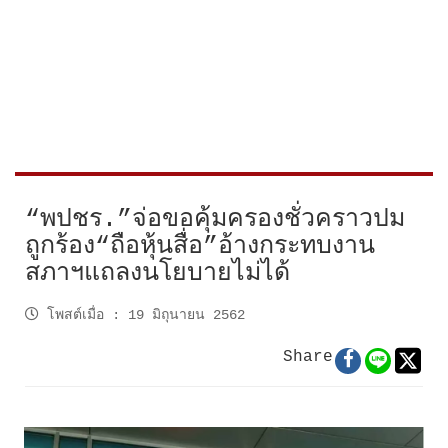
“พปชร.”จ่อขอคุ้มครองชั่วคราวปม
ถูกร้อง“ถือหุ้นสื่อ”อ้างกระทบงาน
สภาฯแถลงนโยบายไม่ได้
โพสต์เมื่อ
:
19 มิถุนายน 2562
Share