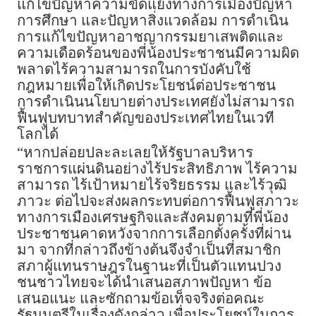
แก้ไขปัญหาความขัดแย้งทางการเมืองปัญหา
การศึกษา และปัญหาสิ่งแวดล้อม การดำเนิน
การแก้ไขปัญหาอาชญากรรมยาเสพติดและ
ความเดือดร้อนของพี่น้องประชาชนมีความผิด
พลาดไร้ความสามารถในการบังคับใช้
กฎหมายเพื่อให้เกิดประโยชน์ต่อประชาชน
การดำเนินนโยบายต่างประเทศยังไม่สามารถ
ฟื้นฟูบทบาทสำคัญของประเทศไทยในเวที
โลกได้
“หากปล่อยปละละเลยให้รัฐบาลบริหาร
ราชการแผ่นดินอย่างไร้ประสิทธิภาพ ไร้ความ
สามารถ ไร้เป้าหมายไร้จริยธรรม และไร้วุฒิ
ภาวะ ต่อไปจะส่งผลกระทบต่อการฟื้นฟูสภาวะ
ทางการเมืองเศรษฐกิจและสังคมตามที่พี่น้อง
ประชาชนคาดหวังจากการเลือกตั้งครั้งที่ผ่าน
มา จากที่กล่าวถึงข้างต้นจึงจำเป็นที่สมาชิก
สภาผู้แทนราษฎรในฐานะที่เป็นตัวแทนปวง
ชนชาวไทยจะได้นำเสนอสภาพปัญหา ข้อ
เสนอแนะ และซักถามข้อเท็จจริงต่อคณะ
รัฐมนตรีในเรื่องดังกล่าว เพื่อประโยชน์ในการ