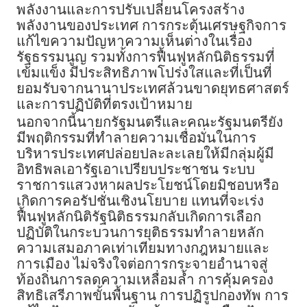
พลังงานและการปรับเปลี่ยนโครงสร้าง
พลังงานของประเทศ การกระตุ้นเศรษฐกิจการ
แก้ไขความปัญหาความเห็นต่างในเรื่อง
รัฐธรรมนูญ รวมทั้งการฟื้นฟูหลักนิติธรรมที่
เข้มแข็ง มีประสิทธิภาพโปร่งใสและที่เป็นที่
ยอมรับจากนานาประเทศล้วนขาดยุทธศาสตร์
และการปฏิบัติที่ตรงเป้าหมาย
นอกจากนี้นายกรัฐมนตรีและคณะรัฐมนตรียัง
มีพฤติกรรมที่ทำลายความเชื่อมั่นในการ
บริหารประเทศปล่อยปละละเลยให้มีกลุ่มผู้มี
อิทธิพลเอารัฐเอาเปรียบประชาชน ระบบ
ราชการแสวงหาผลประโยชน์โดยมิชอบหรือ
เกิดการคอรัปชั่นเชิงนโยบาย แทนที่จะเร่ง
ฟื้นฟูหลักนิติรัฐนิติธรรมกลับเกิดการเลือก
ปฏิบัติในกระบวนการยุติธรรมทำลายหลัก
ความเสมอภาคเท่าเทียมทางกฎหมายและ
การเมือง ไม่จริงใจต่อการกระจายอำนาจสู่
ท้องถิ่นการลดความเหลื่อมล้ำ การคุ้มครอง
สิทธิเสรีภาพขั้นพื้นฐาน การปฏิรูปกองทัพ การ