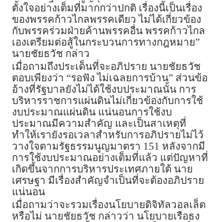
ตั้งใจอย่างเต็มที่มากกว่าปกติ เรื่องนี้เป็นเรื่อง
ของพรรคก้าวไกลพรรคเดียว ไม่ได้เกี่ยวข้อง
กับพรรคร่วมฝ่ายค้านพรรคอื่น พรรคก้าวไกล
เองเตรียมต่อสู้ในกระบวนการทางกฎหมาย”
นายชัยธวัช กล่าว
เมื่อถามถึงประเด็นที่จะอภิปราย นายชัยธวัช
ตอบเพียงว่า “รอฟัง ไม่เฉลยการบ้าน” ส่วนข้อ
อ้างที่รัฐบาลยังไม่ได้ใช้งบประมาณนั้น การ
บริหารราชการแผ่นดินไม่เกี่ยวข้องกับการใช้
งบประมาณแผ่นดิน แน่นอนการใช้งบ
ประมาณมีความสำคัญ และเป็นสาเหตุที่
ทำให้เรายังรอเวลาสำหรับการอภิปรายไม่ไว้
วางใจตามรัฐธรรมนูญมาตรา 151 หลังจากมี
การใช้งบประมาณอย่างเต็มที่แล้ว แต่ปัญหาที่
เกิดขึ้นจากการบริหารประเทศภายใต้ นาย
เศรษฐา มีเรื่องสำคัญจำเป็นที่จะต้องอภิปราย
แน่นอน
เมื่อถามว่าจะรวมเรื่องนโยบายดิจิทัลวอลเล็ต
หรือไม่ นายชัยธวัช กล่าวว่า นโยบายเรือธง