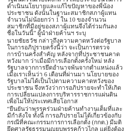
ดำเนินนโยบายและแก้ไขปัญหาของพี่น้อง
ประชาชน ดังนั้นในฐานะสมาชิกสภาผู้แทน
จำนวนไม่น้อยกว่า 1 ใน 10 ของจำนวน
สมาชิกที่มีอยู่ของสภาผู้แทนจึงได้ร่วมกันลง
ชื่อในวันนี้” ผู้นำฝ่ายค้านฯ ระบุ
นายชัยธวัช กล่าวถึงความคาดหวังต่อรัฐบาล
ในการอภิปรายครั้งนี้ว่า จะเป็นการตรวจ
การบ้านครั้งสำคัญ หลังจากที่ประชาชนคาด
หวังมาก ว่าเมื่อมีการเลือกตั้งครั้งใหม่ หลัง
รัฐบาลจากการยึดอำนาจพ้นจากตำแหน่งแล้ว
เมื่อเราเห็นว่า 6 เดือนที่ผ่านมา นโยบายของ
รัฐบาลไม่ได้เป็นไปตามความคาดหวังของ
ประชาชน จึงหวังว่าการอภิปรายจะทำให้เกิด
การเปลี่ยนแปลงการบริหารราชการแผ่นดิน
เพื่อไม่ให้ประเทศเสียโอกาส
“ยืนยันว่าพรรคร่วมฝ่ายค้านทำงานเต็มที่และ
มีกำลังใจ ทั้งนี้ การอภิปรายไม่ได้เกี่ยวข้องกับ
กรณีที่คณะกรรมการการเลือกตั้ง (กกต.) มีมติ
ยึดศาลรัฐธรรมนูญยุบพรรคก้าวไกล แต่ยิ่งต้อง