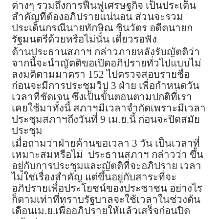
ต่างๆ รวมถึงการฟื้นฟูเศรษฐกิจ เป็นประเด็น
สำคัญที่ต้องอภิปรายแน่นอน ส่วนจะรวม
ประเด็นกรณีนายทักษิณ ชินวัตร อดีตนายก
รัฐมนตรีด้วยหรือไม่นั้น เดี๋ยวรอฟัง
ด้านประธานสภาฯ กล่าวภายหลังรับญัตติว่า
จากนี้จะนำญัตติขอเปิดอภิปรายทั่วไปแบบไม่
ลงมติตามมาตรา 152 ไปตรวจสอบรายชื่อ
ก่อนจะมีการประชุมวิป 3 ฝ่าย เพื่อกำหนดวัน
เวลาที่ชัดเจน ซึ่งเป็นขั้นตอนตามปกติที่เรา
เคยใช้มาทั้งนี้ สภาฯมีเวลาจำกัดเพราะมีเวลา
ประชุมสภาฯถึงวันที่ 9 เม.ย.นี้ ก่อนจะปิดสมัย
ประชุม
เมื่อถามว่าฝ่ายค้านขอเวลา 3 วัน เป็นเวลาที่
เหมาะสมหรือไม่ ประธานสภาฯ กล่าวว่า ขึ้น
อยู่กับการประชุมและญัตติที่จะอภิปราย เวลา
ไม่ใช่เรื่องสำคัญ แต่ขึ้นอยู่กับสาระที่จะ
อภิปรายเพื่อประโยชน์ของประชาชน อย่างไร
ก็ตามเท่าที่ทราบรัฐบาลจะใช้เวลาในช่วงต้น
เดือนเม.ย.เพื่ออภิปรายให้แล้วเสร็จก่อนปิด