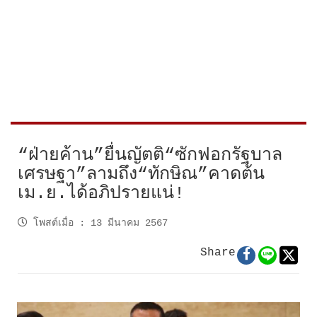
“ฝ่ายค้าน”ยื่นญัตติ“ซักฟอกรัฐบาล
เศรษฐา”ลามถึง“ทักษิณ”คาดต้น
เม.ย.ได้อภิปรายแน่!
โพสต์เมื่อ
:
13 มีนาคม 2567
Share