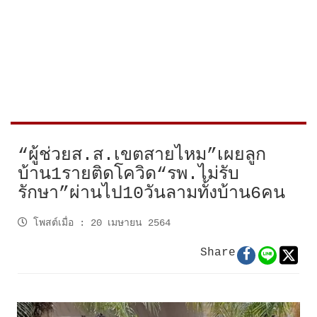
“ผู้ช่วยส.ส.เขตสายไหม”เผยลูก
บ้าน1รายติดโควิด“รพ.ไม่รับ
รักษา”ผ่านไป10วันลามทั้งบ้าน6คน
โพสต์เมื่อ
:
20 เมษายน 2564
Share