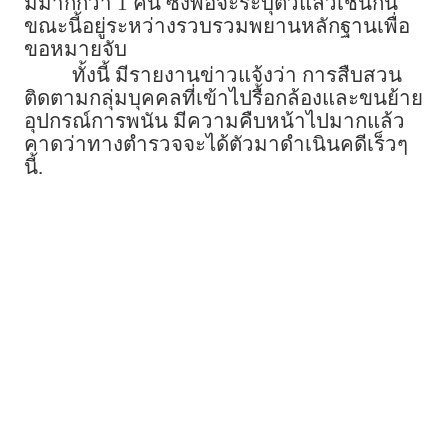
มีมากกว่า 1 คน ซึ่งพอจะระบุตัวแล้วเช่นกัน
ขณะนี้อยู่ระหว่างรวบรวมพยานหลักฐานเพื่อ
ขอหมายจับ
ทั้งนี้ มีรายงานข่าวแจ้งว่า การสืบสวน
ติดตามกลุ่มบุคคลที่เข้าไปรื้อกล้องและขนย้าย
อุปกรณ์การพนัน มีความคืบหน้าไปมากแล้ว
คาดว่าทางตำรวจจะได้ตัวมาดำเนินคดีเร็วๆ
นี้.