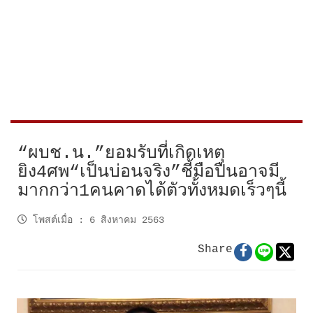
“ผบช.น.”ยอมรับที่เกิดเหตุ
ยิง4ศพ“เป็นบ่อนจริง”ชี้มือปืนอาจมี
มากกว่า1คนคาดได้ตัวทั้งหมดเร็วๆนี้
โพสต์เมื่อ
:
6 สิงหาคม 2563
Share