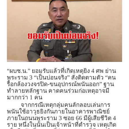
“ผบช.น.” ยอมรับแล้วที่เกิดเหตุยิง 4 ศพ ย่าน
พระราม 3 “เป็นบ่อนจริง” สั่งติดตามตัว “คน
รื้อกล้องวงจรปิด-ขนอุปกรณ์พนันออก” ฐาน
ทำลายหลักฐาน คาดคนร่วมก่อเหตุอาจมี
มากกว่า 1 คน
จากกรณีเหตุกลุ่มคนลักลอบเล่นการ
พนันใช้อาวุธยิงกันภายในอาคารพาณิชย์
ภายในถนนพระราม 3 ซอย 66 มีผู้เสียชีวิต 4
ราย หนึ่งในนั้นเป็นเจ้าหน้าที่ตำรวจ เหตุเกิด